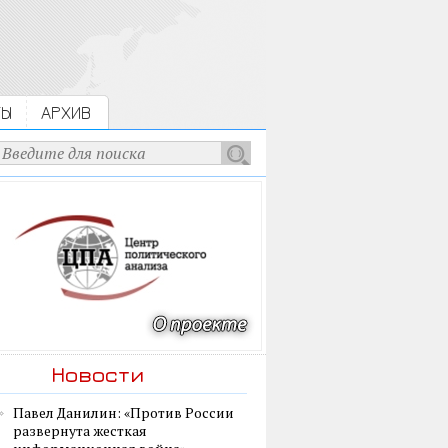
ТЫ
АРХИВ
Новости
Павел Данилин: «Против России
развернута жесткая