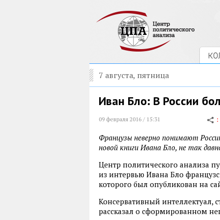
КО
7 августа, пятница
Иван Бло: В России бо
09 февраля 2016 / 15:31
Французы неверно понимают Росси
новой книги Ивана Бло, не так давн
Центр политического анализа п
из интервью Ивана Бло француз
которого был опубликован на са
Консервативный интеллектуал, 
рассказал о сформированном не