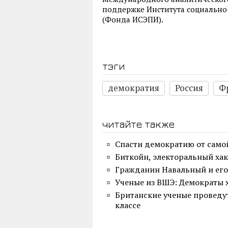
поддержке Института социально
(Фонда ИСЭПИ).
тэги
демократия
Россия
Ф
читайте также
Спасти демократию от само
Биткойн, электоральный ха
Гражданин Навальный и ег
Ученые из ВШЭ: Демократы
Британские ученые проведу
классе