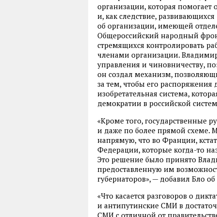
организации, которая помогает 
и, как следствие, развивающихся
об организации, имеющей отделе
Общероссийский народный фронт
стремящихся контролировать раб
членами организации. Владими
управления и чиновничеству, по
он создал механизм, позволяющ
за тем, чтобы его распоряжения
изобретательная система, котора
демократии в российской систем
«Кроме того, государственные р
и даже по более прямой схеме.
напрямую, что во Франции, кстати
Федерации, которые когда-то на
Это решение было принято Влад
предоставленную им возможност
губернаторов», — добавил Бло об
«Что касается разговоров о дикт
и антипутинские СМИ в достаточ
СМИ с отличной от правительст