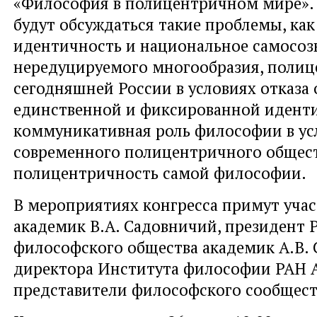
«Философия в полицентричном мире». 
будут обсуждаться такие проблемы, как
идентичность и национальное самосоз
нередуцируемого многообразия, поли
сегодняшней России в условиях отказа 
единственной и фиксированной идент
коммуникативная роль философии в ус
современного полицентричного общест
полицентричность самой философии.
В мероприятиях конгресса примут уча
академик В.А. Садовничий, президент 
философского общества академик А.В. 
директора Института философии РАН А.
представители философского сообщест