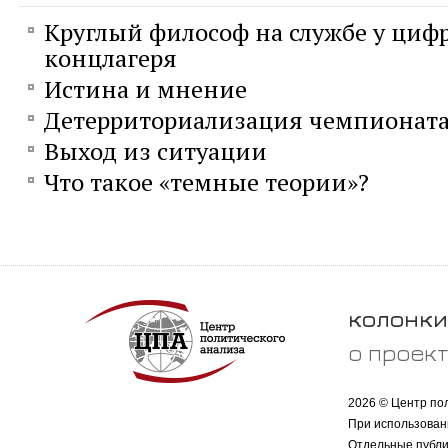
Круглый философ на службе у циф
концлагеря
Истина и мнение
Детерриториализация чемпионата
Выход из ситуации
Что такое «темные теории»?
колонки
о проек
2026 © Центр по
При использован
Отдельные публи