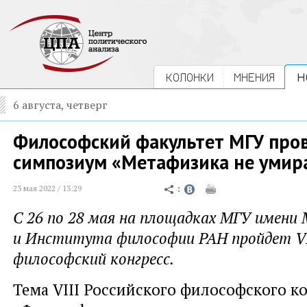
КОЛОНКИ
МНЕНИЯ
Н
6 августа, четверг
Философский факультет МГУ про
симпозиум «Метафизика не умир
23 мая 2022 / 13:29
С 26 по 28 мая на площадках МГУ имени 
и Института философии РАН пройдет VI
философский конгресс.
Тема VIII Российского философского ко