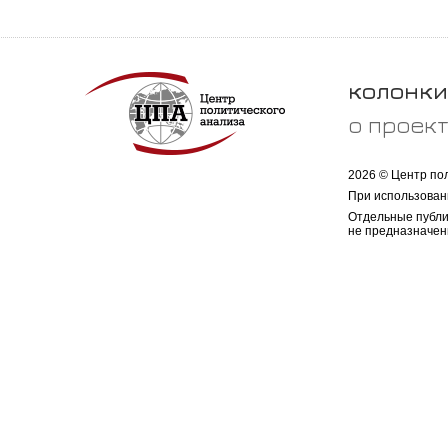
колонки
о проек
2026 © Центр по
При использован
Отдельные публи
не предназначен