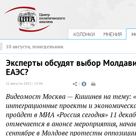
КОЛОНКИ
МНЕНИЯ
Н
10 августа, понедельник
Эксперты обсудят выбор Молдави
ЕАЭС?
12 августа 2015 / 15:04
Видеомост Москва — Кишинев на тему: 
интеграционные проекты и экономическа
пройдет в МИА «Россия сегодня» 11 декаб
отмечается в анонсе мероприятия, нача
сентябре в Молдове протесты оппозиции