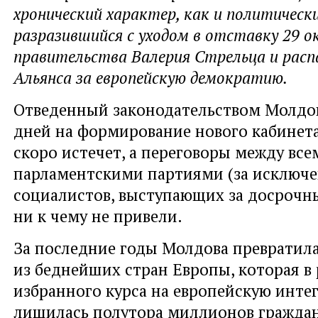
хронический характер, как и политически
разразившийся с уходом в отставку 29 
правительства Валерия Стрельца и расп
Альянса за европейскую демократию.
Отведенный законодательством Молдов
дней на формирование нового кабинет
скоро истечет, а переговоры между все
парламентскими партиями (за исключ
социалистов, выступающих за досрочн
ни к чему не привели.
За последние годы Молдова превратила
из беднейших стран Европы, которая в 
избранного курса на европейскую инте
лишилась полутора миллионов граждан