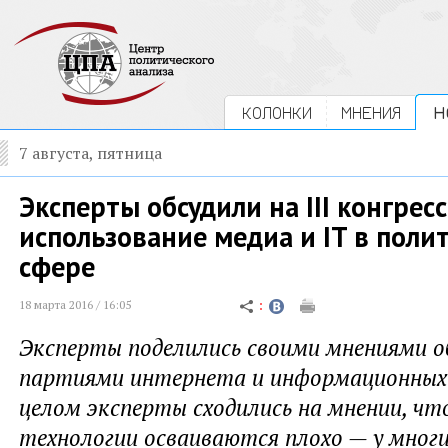
КОЛОНКИ
МНЕНИЯ
Н
7 августа, пятница
Эксперты обсудили на III конгрес
использование медиа и IT в поли
сфере
18 марта 2016 / 16:05
Эксперты поделились своими мнениями о
партиями интернета и информационных 
целом эксперты сходились на мнении, ч
технологии осваиваются плохо — у мног