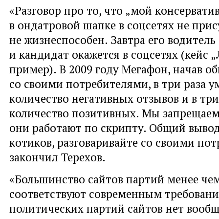
«Разговор про то, что „мой консерват
в ондатровой шапке в соцсетях не прис
не жизнеспособен. Завтра его водитель 
и кандидат окажется в соцсетях (кейс „
пример). В 2009 году Мегафон, начав о
со своими потребителями, в три раза 
количество негативных отзывов и в три
количество позитивных. Мы запрещаем
они работают по скрипту. Общий вывод
котиков, разговаривайте со своими пот
закончил Терехов.
«Большинство сайтов партий менее че
соответствуют современным требовани
политических партий сайтов нет вообщ