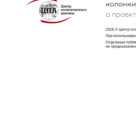
колонки
о проек
2026 © Центр по
При использован
Отдельные публи
не предназначен