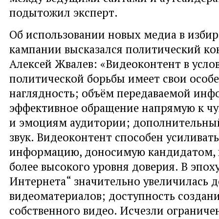
подытожил эксперт.
Об использовании новых медиа в изби
кампании высказался политический ко
Алексей Жвалев: «Видеоконтент в усло
политической борьбы имеет свои особ
наглядность; объём передаваемой инф
эффективное обращение напрямую к чу
и эмоциям аудитории; дополнительны
звук. Видеоконтент способен усиливат
информацию, доносимую кандидатом, 
более высокого уровня доверия. В эпох
Интернета“ значительно увеличилась 
видеоматериалов; доступность создани
собственного видео. Исчезли ограниче