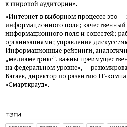
к широкой аудитории».
«Интернет в выборном процессе это —
информационного поля; качественный
информационного поля и соцсетей; ра
организациями; управление дискуссия
Информационные рейтинги, аналогич
„медиаметрикс“, важны преимуществе
на федеральном уровне», — резюмиров
Багаев, директор по развитию IT-комп
«Смарткрауд».
тэги