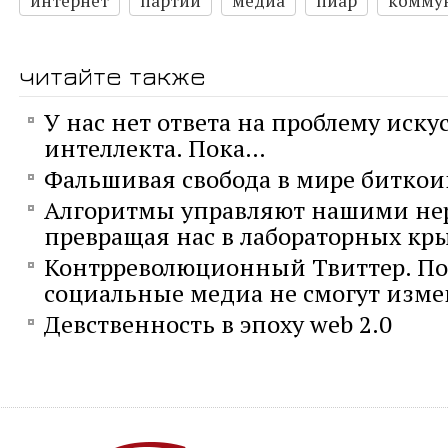
интернет
партии
медиа
пиар
комму
читайте также
У нас нет ответа на проблему иску
интеллекта. Пока…
Фальшивая свобода в мире биткои
Алгоритмы управляют нашими не
превращая нас в лабораторных кр
Контрреволюционный Твиттер. П
социальные медиа не смогут изме
Девственность в эпоху web 2.0