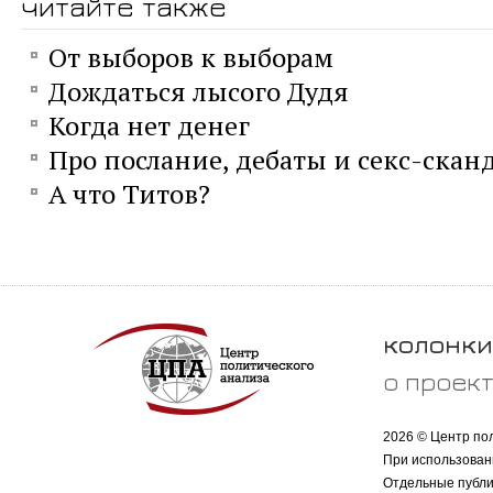
читайте также
От выборов к выборам
Дождаться лысого Дудя
Когда нет денег
Про послание, дебаты и секс-скан
А что Титов?
колонки
о проек
2026 © Центр по
При использован
Отдельные публи