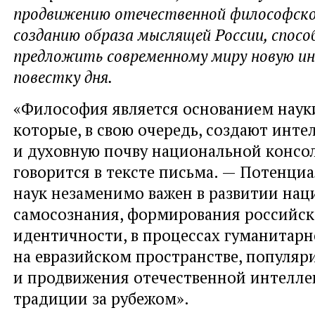
продвижению отечественной философско
созданию образа мыслящей России, спосо
предложить современному миру новую и
повестку дня.
«Философия является основанием науки
которые, в свою очередь, создают инте
и духовную почву национальной консо
говорится в тексте письма. — Потенци
наук незаменимо важен в развитии нац
самосознания, формирования российс
идентичности, в процессах гуманитар
на евразийском пространстве, популяр
и продвижения отечественной интелле
традиции за рубежом».