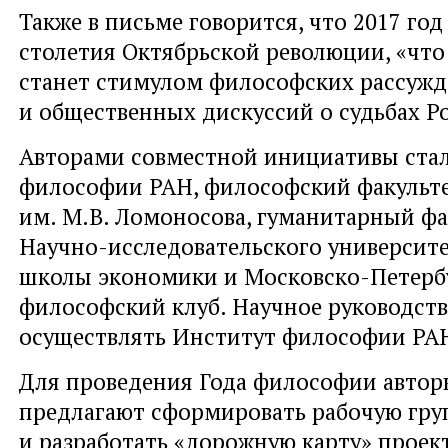
Также в письме говорится, что 2017 год
столетия Октябрьской революции, «что
станет стимулом философских рассуж
и общественных дискуссий о судьбах Р
Авторами совместной инициативы ста
философии РАН, философский факульт
им. М.В. Ломоносова, гуманитарный фа
Научно-исследовательского университ
школы экономики и Московско-Петерб
философский клуб. Научное руководст
осуществлять Институт философии РА
Для проведения Года философии авто
предлагают сформировать рабочую гру
и разработать «дорожную карту» проект