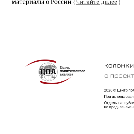
материалы о России
{
Читайте далее
}
колонки
о проек
2026 © Центр по
При использован
Отдельные публи
не предназначен