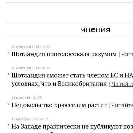
мнения
20 сентября 2014 / 10:39
Шотландия проголосовала разумом
{
Чит
18 сентября 2014 / 02:42
Шотландия сможет стать членом ЕС и НАТ
условиях, что и Великобритания
{
Читайт
22 мая 2014 / 21:33
Недовольство Брюсселем растет
{
Читайт
10 октября 2013 / 03:02
На Западе практически не публикуют по