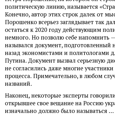
политическую линию, называется «Стра
Конечно, автор этих строк далек от мы
Порошенко всерьез заглядывает так да
остаться к 2020 году действующим пол
немного. Но позволю себе напомнить 
назывался документ, подготовленный 
назад экономистами и политологами 
Путина. Документ вызвал серьезную ди
не согласились даже многие участники
процесса. Примечательно, в любом случ
названий.
Наконец, некоторые эксперты говорили
открывшее свое вещание на Россию укр
изначально должно было называться …