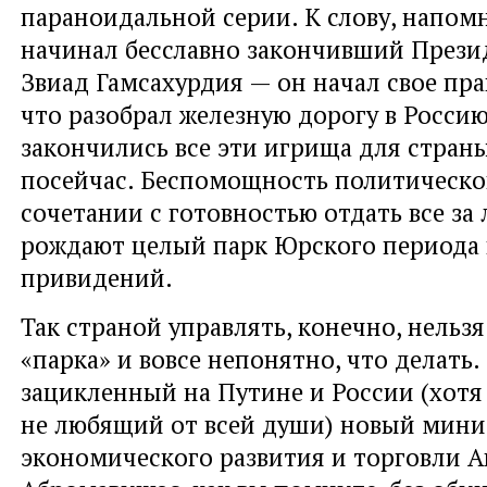
параноидальной серии. К слову, напомн
начинал бесславно закончивший Прези
Звиад Гамсахурдия — он начал свое пра
что разобрал железную дорогу в Россию
закончились все эти игрища для стран
посейчас. Беспомощность политическо
сочетании с готовностью отдать все за
рождают целый парк Юрского периода
привидений.
Так страной управлять, конечно, нельзя
«парка» и вовсе непонятно, что делать.
зацикленный на Путине и России (хотя
не любящий от всей души) новый мини
экономического развития и торговли А