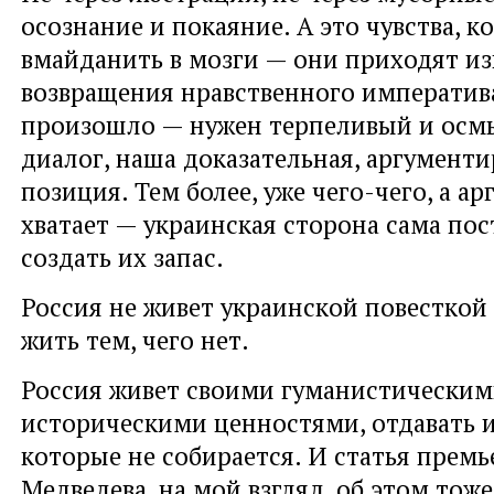
осознание и покаяние. А это чувства, к
вмайданить в мозги — они приходят из
возвращения нравственного императива
произошло — нужен терпеливый и ос
диалог, наша доказательная, аргумент
позиция. Тем более, уже чего-чего, а ар
хватает — украинская сторона сама пос
создать их запас.
Россия не живет украинской повесткой
жить тем, чего нет.
Россия живет своими гуманистическим
историческими ценностями, отдавать 
которые не собирается. И статья прем
Медведева, на мой взгляд, об этом тоже