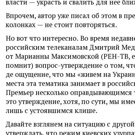
власти — украсть и свалить для нее бли
Впрочем, автор уже писал об этом в п
колонках — не стоит повторяться.
Но вот что интересно. Во время недавн
российским телеканалам Дмитрий Мед
от Марианны Максимовской (РЕН-ТВ, е
помнит) вопрос-утверждение о том, чт
де ощущение, что мы «живем на Украин
места эта тематика занимает в россий
Премьер несколько оправдывающимся 
это утверждение, хотя, по сути, мы име
лишь с устоявшимся клише.
Давайте взглянем на ситуацию с друго
утверждать, что режим киевских узурпа