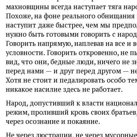
махновщины всегда наступает тяга наро
Похоже, на фоне реального обнищания 
наступит даже быстрее, чем мы предпо
нужно быть готовыми говорить с наро
Говорить напрямую, наплевав на все и 
условности. Говорить откровенно, не п
вид, что они, бедные люди, ничего не з
перед нами — и друг перед другом — н
Хотя не стоит и педалировать особо т
никакое насилие здесь не работает.
Народ, допустивший к власти национа
режим, проливший кровь своих братьев
через осознание и покаяние.
Не через люстрации, не через мусорные