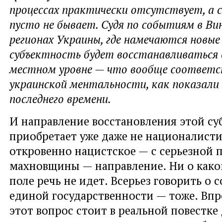
процессах практически отсутствует, а 
пусто не бывает. Судя по событиям в Вин
регионах Украины, где намечаются новы
субъектность будет восстанавливаться 
местном уровне — что вообще соответ
украинской ментальности, как показали
последнего времени.
И направление восстановления этой су
приобретает уже даже не националисти
откровенно нацистское — с серьезной
махновщины — направление. Ни о как
поле речь не идет. Всерьез говорить о 
единой государственности — тоже. Впр
этот вопрос стоит в реальной повестке