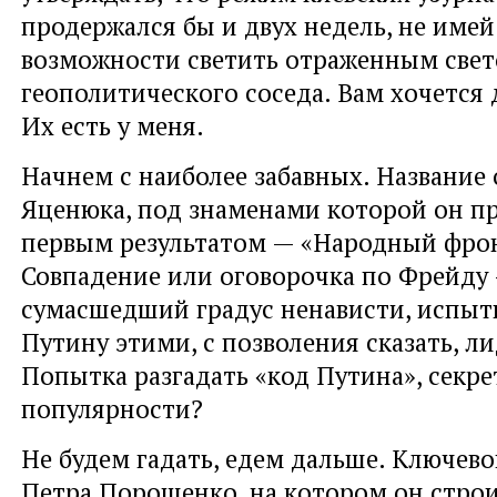
продержался бы и двух недель, не имей
возможности светить отраженным свет
геополитического соседа. Вам хочется 
Их есть у меня.
Начнем с наиболее забавных. Название
Яценюка, под знаменами которой он пр
первым результатом — «Народный фро
Совпадение или оговорочка по Фрейду
сумасшедший градус ненависти, испы
Путину этими, с позволения сказать, л
Попытка разгадать «код Путина», секре
популярности?
Не будем гадать, едем дальше. Ключев
Петра Порошенко, на котором он стро