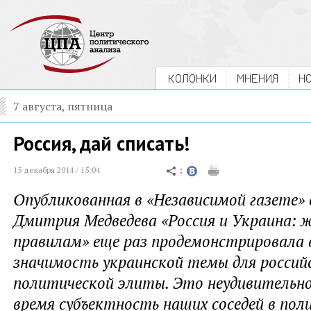
КОЛОНКИ
МНЕНИЯ
Н
7 августа, пятница
Россия, дай списать!
15 декабря 2014 / 15:04
Опубликованная в «Независимой газете»
Дмитрия Медведева «Россия и Украина: 
правилам» еще раз продемонстрировала
значимость украинской темы для россий
политической элиты. Это неудивительн
время субъектность наших соседей в пол