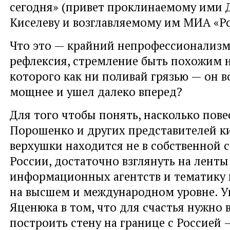
сегодня» (привет проклинаемому ими
Киселеву и возглавляемому им МИА «Ро
Что это — крайний непрофессионализм
рефлексия, стремление быть похожим н
которого как ни поливай грязью — он в
мощнее и ушел далеко вперед?
Для того чтобы понять, насколько пове
Порошенко и других представителей к
верхушки находится не в собственной ст
России, достаточно взглянуть на ленты
информационных агентств и тематику 
на высшем и международном уровне. У
Яценюка в том, что для счастья нужно 
построить стену на границе с Россией 