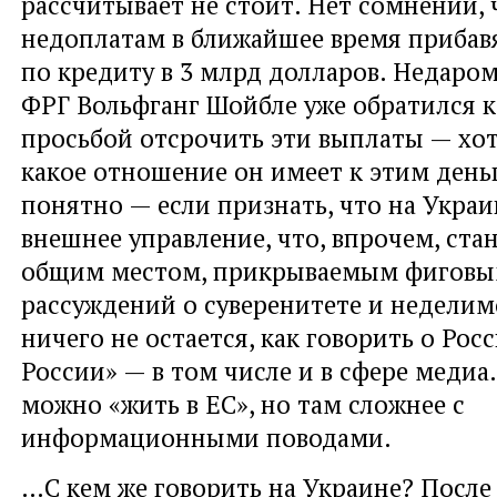
рассчитывает не стоит. Нет сомнений, 
недоплатам в ближайшее время прибав
по кредиту в 3 млрд долларов. Недаро
ФРГ Вольфганг Шойбле уже обратился к
просьбой отсрочить эти выплаты — хот
какое отношение он имеет к этим деньг
понятно — если признать, что на Украи
внешнее управление, что, впрочем, ста
общим местом, прикрываемым фиговы
рассуждений о суверенитете и неделим
ничего не остается, как говорить о Росс
России» — в том числе и в сфере медиа.
можно «жить в ЕС», но там сложнее с
информационными поводами.
…С кем же говорить на Украине? После