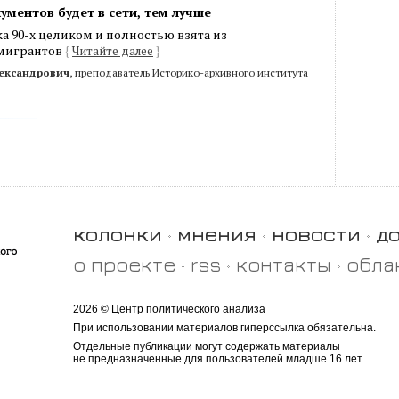
ументов будет в сети, тем лучше
а 90-х целиком и полностью взята из
мигрантов
{
Читайте далее
}
ександрович
, преподаватель Историко-архивного института
колонки
мнения
новости
д
о проекте
rss
контакты
обла
2026 © Центр политического анализа
При использовании материалов гиперссылка обязательна.
Отдельные публикации могут содержать материалы
не предназначенные для пользователей младше 16 лет.