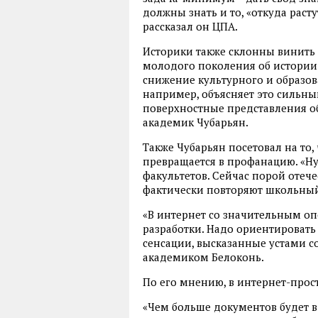
должны знать и то, «откуда расту
рассказал он ЦПА.
Историки также склонны винить
молодого поколения об истории.
снижение культурного и образов
например, объясняет это сильны
поверхностные представления об
академик Чубарьян.
Также Чубарьян посетовал на то,
превращается в профанацию. «Н
факультетов. Сейчас порой отеч
фактически повторяют школьный 
«В интернет со значительным о
разработки. Надо ориентировать
сенсации, высказанные устами с
академиком Белоконь.
По его мнению, в интернет-прос
«Чем больше документов будет в