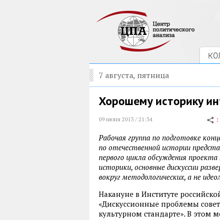
КО
7 августа, пятница
Хорошему историку ин
09 июня 2013 / 21:34
Рабочая группа по подготовке конц
по отечественной истории предст
первого цикла обсуждения проекта
историки, основные дискуссии разве
вокруг методологических, а не идео
Накануне в Институте российско
«Дискуссионные проблемы советс
культурном стандарте». В этом м