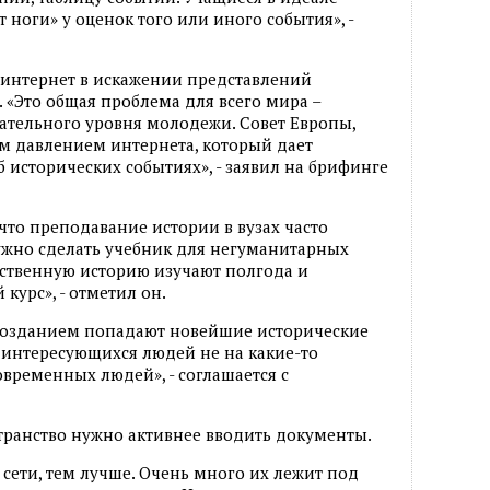
т ноги» у оценок того или иного события», -
 интернет в искажении представлений
 «Это общая проблема для всего мира –
ательного уровня молодежи. Совет Европы,
м давлением интернета, который дает
 исторических событиях», - заявил на брифинге
 что преподавание истории в вузах часто
ужно сделать учебник для негуманитарных
ественную историю изучают полгода и
курс», - отметил он.
позданием попадают новейшие исторические
 интересующихся людей не на какие-то
овременных людей», - соглашается с
транство нужно активнее вводить документы.
 сети, тем лучше. Очень много их лежит под