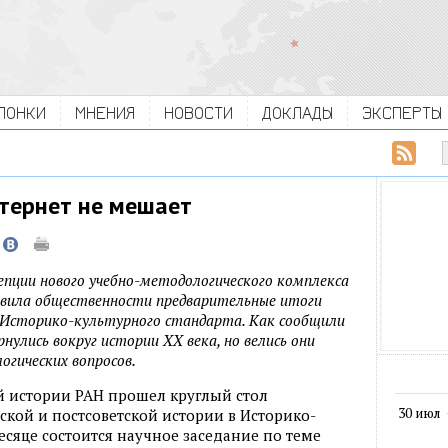
ЛОНКИ
МНЕНИЯ
НОВОСТИ
ДОКЛАДЫ
ЭКСПЕРТЫ
тернет не мешает
епции нового учебно-методологического комплекса
авила общественности предварительные итоги
 Историко-культурного стандарта. Как сообщили
рнулись вокруг истории XX века, но велись они
логических вопросов.
й истории РАН прошел круглый стол
30 июл
кой и постсоветской истории в Историко-
есяце состоится научное заседание по теме