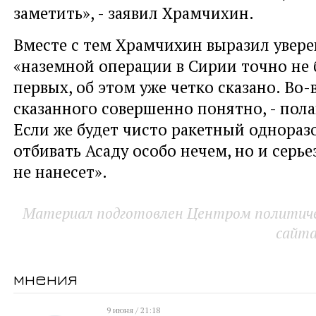
заметить», - заявил Храмчихин.
Вместе с тем Храмчихин выразил увере
«наземной операции в Сирии точно не б
первых, об этом уже четко сказано. Во-
сказанного совершенно понятно, - полаг
Если же будет чисто ракетный однораз
отбивать Асаду особо нечем, но и серь
не нанесет».
Материал подготовлен Центром политичес
сайт
мнения
9 июня / 21:18