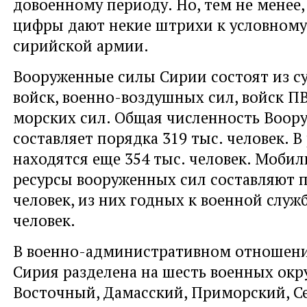
довоенному периоду. Но, тем не менее
цифры дают некие штрихи к условному
сирийской армии.
Вооруженные силы Сирии состоят из с
войск, военно-воздушных сил, войск П
морских сил. Общая численность Воор
составляет порядка 319 тыс. человек. В
находятся еще 354 тыс. человек. Моби
ресурсы вооруженных сил составляют п
человек, из них годных к военной службе
человек.
В военно-административном отношен
Сирия разделена на шесть военных окр
Восточный, Дамасский, Приморский, С