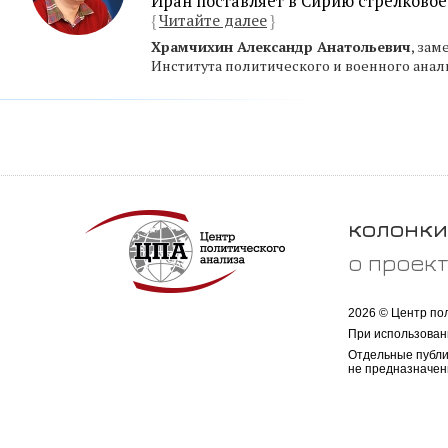
Иран поставляет в Сирию стрелковое
{
Читайте далее
}
Храмчихин Александр Анатольевич
, за
Института политического и военного анал
колонки
о проек
2026 © Центр по
При использован
Отдельные публи
не предназначен