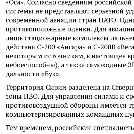
«Оса». Согласно сведениям российской 
системы не представляют серьезной уг
современной авиации стран НАТО. Одна
противоположные оценки. Для авиаци
лишь стационарные комплексы дальнег
действия С-200 «Ангара» и С-200В «Вега
некоторым источникам, в настоящее в
небоеспособны), а также самоходные З
дальности «Бук».
Территория Сирии разделена на Север
зоны ПВО. Для управления силами и с
противовоздушной обороны имеется т
компьютеризированных командных пу
Тем временем, российские специалисты