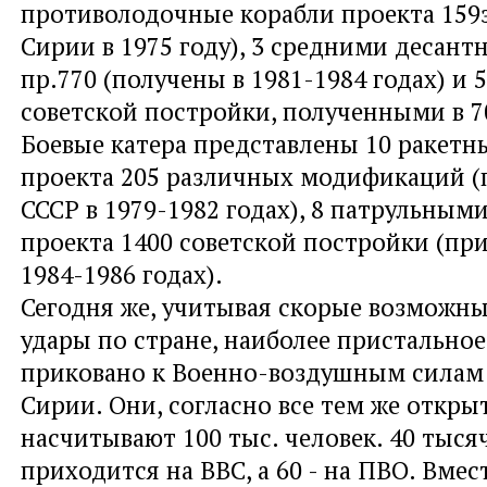
противолодочные корабли проекта 159
Сирии в 1975 году), 3 средними десан
пр.770 (получены в 1981-1984 годах) и
советской постройки, полученными в 7
Боевые катера представлены 10 ракет
проекта 205 различных модификаций (
СССР в 1979-1982 годах), 8 патрульным
проекта 1400 советской постройки (пр
1984-1986 годах).
Сегодня же, учитывая скорые возможн
удары по стране, наиболее пристально
приковано к Военно-воздушным силам
Сирии. Они, согласно все тем же откр
насчитывают 100 тыс. человек. 40 тыся
приходится на ВВС, а 60 - на ПВО. Вмес