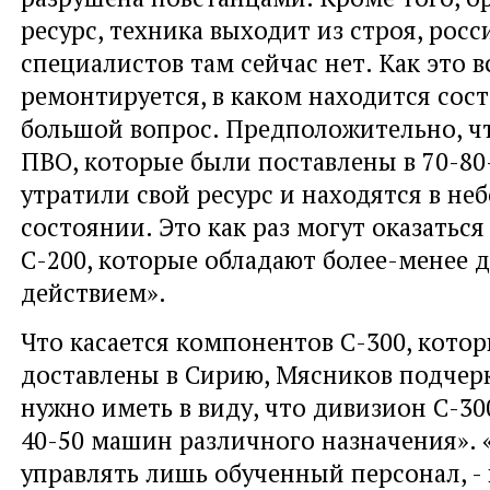
ресурс, техника выходит из строя, рос
специалистов там сейчас нет. Как это в
ремонтируется, в каком находится сос
большой вопрос. Предположительно, чт
ПВО, которые были поставлены в 70-80-
утратили свой ресурс и находятся в н
состоянии. Это как раз могут оказаться
С-200, которые обладают более-менее 
действием».
Что касается компонентов С-300, кото
доставлены в Сирию, Мясников подчерк
нужно иметь в виду, что дивизион С-30
40-50 машин различного назначения».
управлять лишь обученный персонал, -