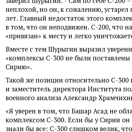
заверил Шурыгин. - Сам по себе С-200 
неплохой, но он, к сожалению, устарел
лет. Главный недостаток этого компле
в том, что он неподвижен. С-200, что н
«привязан» к месту и легко уничтожает
Вместе с тем Шурыгин выразил уверенн
«комплексы С-300 не были поставлены
Сирию».
Такой же позиции относительно С-300
и заместитель директора Института по
военного анализа Александр Храмчихи
«Я уверен в том, что Башар Асад не об
комплексом С-300. Если бы у Сирии он 
знали бы все: С-300 слишком велик, что