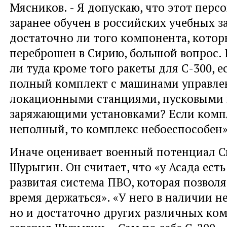
Мясников. - Я допускаю, что этот перс
заранее обучен в российских учебных з
достаточно ли того компонента, котор
переброшен в Сирию, большой вопрос.
ли туда кроме того ракеты для С-300, е
полный комплект с машинами управле
локационными станциями, пусковыми 
заряжающими установками? Если комп
неполный, то комплекс небоеспособен»
Иначе оценивает военный потенциал С
Шурыгин. Он считает, что «у Асада ест
развитая система ПВО, которая позволя
время держаться». «У него в наличии не
но и достаточно других различных ком