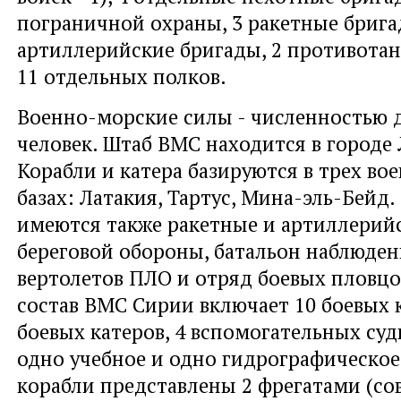
пограничной охраны, 3 ракетные брига
артиллерийские бригады, 2 противотан
11 отдельных полков.
Военно-морские силы - численностью д
человек. Штаб ВМС находится в городе 
Корабли и катера базируются в трех в
базах: Латакия, Тартус, Мина-эль-Бейд.
имеются также ракетные и артиллерий
береговой обороны, батальон наблюден
вертолетов ПЛО и отряд боевых пловцо
состав ВМС Сирии включает 10 боевых к
боевых катеров, 4 вспомогательных судн
одно учебное и одно гидрографическое
корабли представлены 2 фрегатами (со