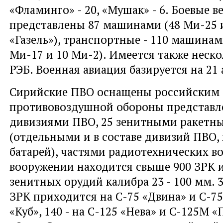
«Фламинго» - 20, «Мушак» - 6. Боевые 
представлены 87 машинами (48 Ми-25 и
«Газель»), транспортные - 110 машинам
Ми-17 и 10 Ми-2). Имеется также неско
РЭБ. Военная авиация базируется на 21
Сирийские ПВО оснащены российским 
противовоздушной обороны представл
дивизиями ПВО, 25 зенитными ракетн
(отдельными и в составе дивизий ПВО, 
батарей), частями радиотехнических во
вооружении находится свыше 900 ЗРК и
зенитных орудий калибра 23 - 100 мм. 
ЗРК приходится на С-75 «Двина» и С-75
«Куб», 140 - на С-125 «Нева» и С-125М «