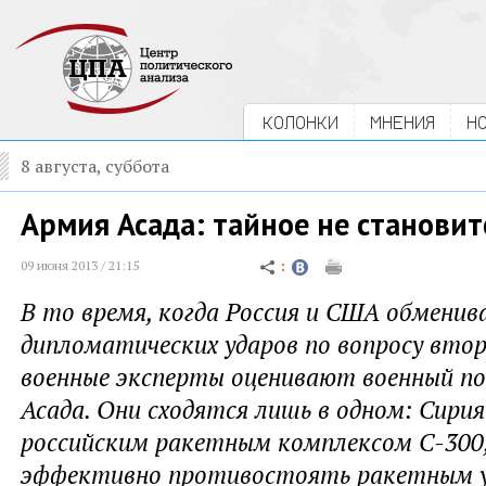
КОЛОНКИ
МНЕНИЯ
Н
8 августа, суббота
Армия Асада: тайное не станови
09 июня 2013 / 21:15
В то время, когда Россия и США обменив
дипломатических ударов по вопросу втор
военные эксперты оценивают военный п
Асада. Они сходятся лишь в одном: Сирия
российским ракетным комплексом С-300
эффективно противостоять ракетным у