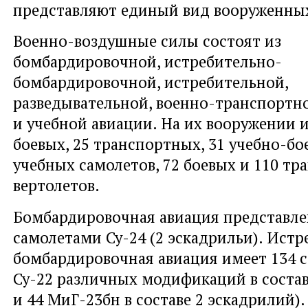
представляют единый вид вооруженных
Военно-воздушные силы состоят из
бомбардировочной, истребительно-
бомбардировочной, истребительной,
разведывательной, военно-транспортно
и учебной авиации. На их вооружении 
боевых, 25 транспортных, 31 учебно-бо
учебных самолетов, 72 боевых и 110 т
вертолетов.
Бомбардировочная авиация представле
самолетами Су-24 (2 эскадрильи). Истр
бомбардировочная авиация имеет 134 с
Су-22 различных модификаций в состав
и 44 МиГ-23бн в составе 2 эскадрилий).