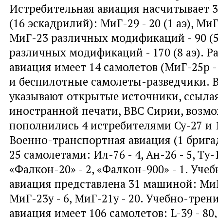
Истребительная авиация насчитывает 3
(16 эскадрилий): МиГ-29 - 20 (1 аэ), МиГ-
МиГ-23 различных модификаций - 90 (5
различных модификаций - 170 (8 аэ). Р
авиация имеет 14 самолетов (МиГ-25р - 
и беспилотные самолеты-разведчики. В 
указывают открытые источники, ссыла
иностранной печати, ВВС Сирии, возмо
пополнились 4 истребителями Су-27 и
Военно-транспортная авиация (1 брига
25 самолетами: Ил-76 - 4, Ан-26 - 5, Ту-13
«Фалкон-20» - 2, «Фалкон-900» - 1. Уче
авиация представлена 31 машиной: МиГ-
МиГ-23у - 6, МиГ-21у - 20. Учебно-тре
авиация имеет 106 самолетов: L-39 - 8