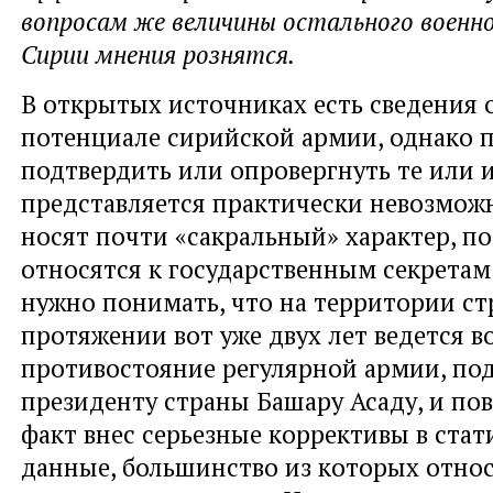
вопросам же величины остального военн
Сирии мнения рознятся.
В открытых источниках есть сведения 
потенциале сирийской армии, однако п
подтвердить или опровергнуть те или 
представляется практически невозмож
носят почти «сакральный» характер, по
относятся к государственным секретам
нужно понимать, что на территории ст
протяжении вот уже двух лет ведется 
противостояние регулярной армии, по
президенту страны Башару Асаду, и пов
факт внес серьезные коррективы в ста
данные, большинство из которых относ