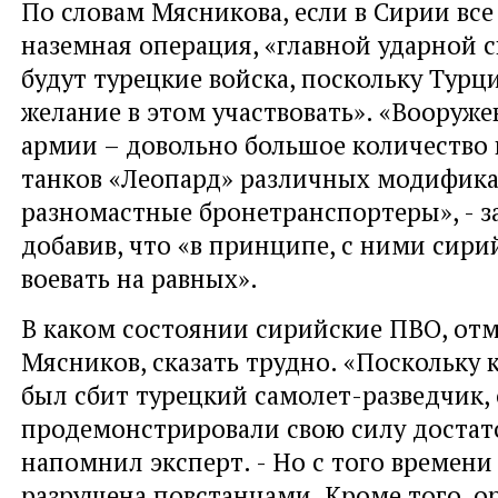
По словам Мясникова, если в Сирии вс
наземная операция, «главной ударной с
будут турецкие войска, поскольку Турц
желание в этом участвовать». «Вооруж
армии – довольно большое количество
танков «Леопард» различных модифика
разномастные бронетранспортеры», - з
добавив, что «в принципе, с ними сир
воевать на равных».
В каком состоянии сирийские ПВО, от
Мясников, сказать трудно. «Поскольку 
был сбит турецкий самолет-разведчик,
продемонстрировали свою силу достат
напомнил эксперт. - Но с того времени
разрушена повстанцами. Кроме того, о