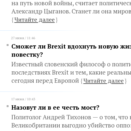
на путь новой войны, считает политичес
Александр Цыганов. Станет ли она миро
{
Читайте далее
}
27 июня / 11:46
Сможет ли Brexit вдохнуть новую жи
повестку?
Известный словенский философ о полит
последствиях Brexit и тем, какие реальн
сегодня перед Европой
{
Читайте далее
}
17 июня / 10:43
Назовут ли в ее честь мост?
Политолог Андрей Тихонов — о том, что 
Великобритании выгодно убийство опп