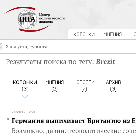
КОЛОНКИ
МНЕНИЯ
Н
8 августа, суббота
Результаты поиска по тегу:
Brexit
КОЛОНКИ
МНЕНИЯ
НОВОСТИ
АРХИВ
(3)
(2)
(7)
(0)
7 июня / 13:50
Германия выпихивает Британию из 
Возможно, давние геополитические соп