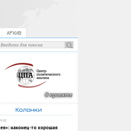
АРХИВ
Колонки
19:02
ея»: наконец-то хорошая