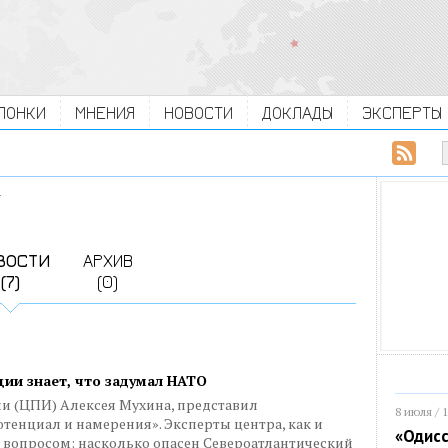
ЛОНКИ
МНЕНИЯ
НОВОСТИ
ДОКЛАДЫ
ЭКСПЕРТЫ
t
ВОСТИ
АРХИВ
(7)
(0)
ии знает, что задумал НАТО
 (ЦПИ) Алексея Мухина, представил
8 июля / 
тенциал и намерения». Эксперты центра, как и
«Одисс
 вопросом: насколько опасен Североатлантический