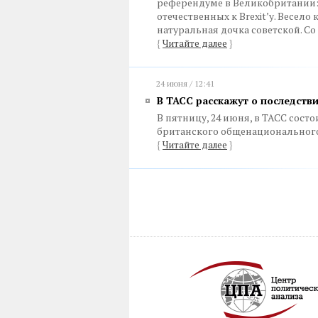
референдуме в Великобритании:
отечественных к Brexit’у. Весел
натуральная дочка советской. С
{
Читайте далее
}
24 июня / 12:41
В ТАСС расскажут о последстви
В пятницу, 24 июня, в ТАСС сос
британского общенационального
{
Читайте далее
}