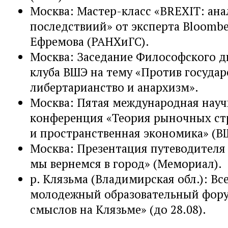
Москва: Мастер-класс «BREXIT: ана
последствиий» от эксперта Bloombe
Ефремова (РАНХиГС).
Москва: Заседание Философского д
клуба ВШЭ на тему «Против государ
либертарианство и анархизм».
Москва: Пятая международная науч
конференция «Теория рыночных ст
и пространственная экономика» (В
Москва: Презентация путеводителя
мы вернемся в город» (Мемориал).
р. Клязьма (Владимирская обл.): В
молодежный образовательный фор
смыслов на Клязьме» (до 28.08).