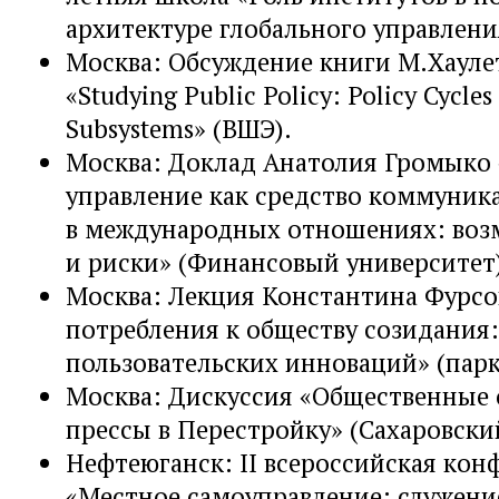
архитектуре глобального управлени
Москва: Обсуждение книги М.Хауле
«Studying Public Policy: Policy Cycles
Subsystems» (ВШЭ).
Москва: Доклад Анатолия Громыко 
управление как средство коммуник
в международных отношениях: во
и риски» (Финансовый университет
Москва: Лекция Константина Фурсо
потребления к обществу созидания
пользовательских инноваций» (парк
Москва: Дискуссия «Общественные
прессы в Перестройку» (Сахаровски
Нефтеюганск: II всероссийская кон
«Местное самоуправление: служени