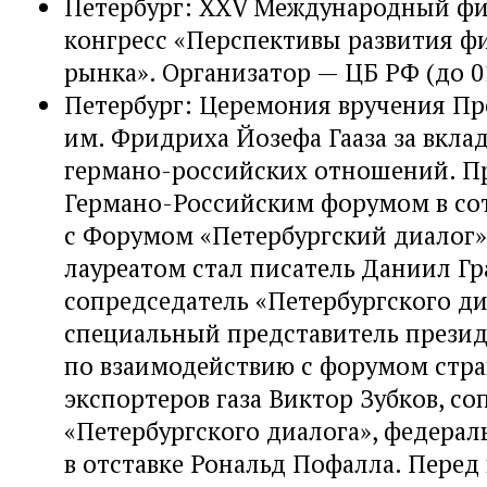
Петербург: XXV Международный ф
конгресс «Перспективы развития ф
рынка». Организатор — ЦБ РФ (до 01
Петербург: Церемония вручения П
им. Фридриха Йозефа Гааза за вкла
германо-российских отношений. П
Германо-Российским форумом в со
с Форумом «Петербургский диалог».
лауреатом стал писатель Даниил Гр
сопредседатель «Петербургского ди
специальный представитель презид
по взаимодействию с форумом стр
экспортеров газа Виктор Зубков, со
«Петербургского диалога», федера
в отставке Рональд Пофалла. Перед