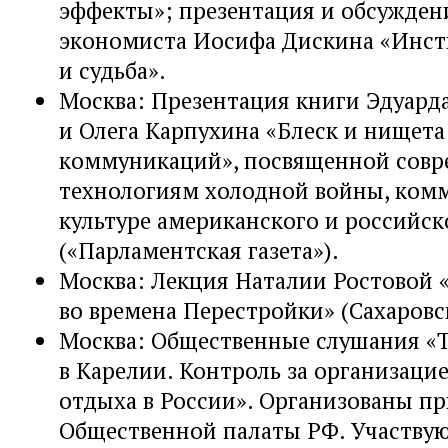
эффекты»; презентация и обсужден
экономиста Иосифа Дискина «Инсти
и судьба».
Москва: Презентация книги Эдуард
и Олега Карпухина «Блеск и нищета
коммуникаций», посвященной сов
технологиям холодной войны, ко
культуре американского и российск
(«Парламентская газета»).
Москва: Лекция Наталии Ростовой 
во времена Перестройки» (Сахаровс
Москва: Общественные слушания «
в Карелии. Контроль за организаци
отдыха в России». Организованы пр
Общественной палаты РФ. Участвую