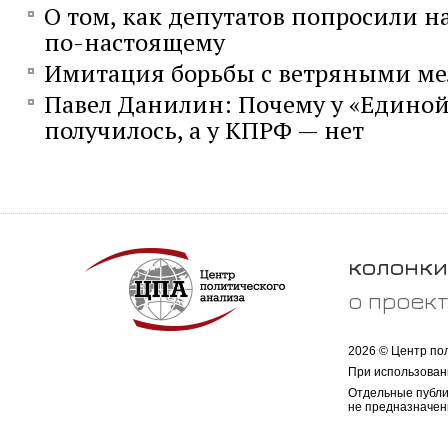
О том, как депутатов попросили н
по-настоящему
Имитация борьбы с ветряными м
Павел Данилин: Почему у «Единой
получилось, а у КПРФ — нет
колонки
о проек
2026 © Центр по
При использован
Отдельные публи
не предназначен