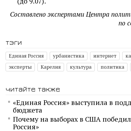
(до 9.07).
Составлено экспертами Центра полити
по 
тэги
Единая Россия
урбанистика
интернет
к
эксперты
Карелия
культура
политика
читайте также
«Единая Россия» выступила в под
бюджета
Почему на выборах в США победил
Россия»