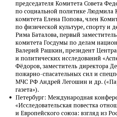
председателя Комитета Совета Фед
по социальной политике Людмила К
комитета Елена Попова, член Коми
по физической культуре, спорту и 
Рима Баталова, первый заместитель
комитета Госдумы по делам нацио
Валерий Рашкин, президент Центр
и политических исследований «Асп
Фёдоров, заместитель директора Д
пожарно-спасательных сил и спец
МЧС РФ Андрей Легошин и др. («П
газета»).
Петербург: Международная конфер
«Исследовательская повестка отно
и Европейского союза: взгляд из Ро