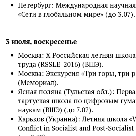
Петербург: Международная научна
«Сети в глобальном мире» (до 3.07).
3 июля, воскресенье
Москва: Х Российская летняя школ
труда (RSSLE-2016) (ВШЭ).
Москва: Экскурсия «Три горы, три 
(Мемориал).
Ясная поляна (Тульская обл.): Перв
тартуская школа по цифровым гум
наукам (ВШЭ) (до 7.07).
Харьков (Украина): Летняя школа «W
Conflict in Socialist and Post-Socialist