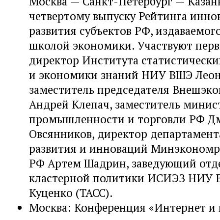
Москва — Санкт-Петербург — Казан
четвертому выпуску Рейтинга инно
развития субъектов РФ, издаваемо
школой экономики. Участвуют перв
директор Института статистически
и экономики знаний НИУ ВШЭ Леон
заместитель председателя Внешэк
Андрей Клепач, заместитель минис
промышленности и торговли РФ Д
Овсянников, директор департамент
развития и инноваций Минэкономр
РФ Артем Шадрин, заведующий отд
кластерной политики ИСИЭЗ НИУ 
Куценко (ТАСС).
Москва: Конференция «Интернет и 