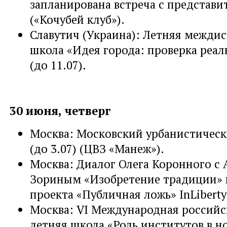
запланирована встреча с представ
(«Кочубей клуб»).
Славутич (Украина): Летняя межди
школа «Идея города: проверка реа
(до 11.07).
30 июня, четверг
Москва: Московский урбанистичес
(до 3.07) (ЦВЗ «Манеж»).
Москва: Диалог Олега Коронного с
Зориным «Изобретение традиции» 
проекта «Публичная ложь» InLiberty
Москва: VI Международная российс
летняя школа «Роль институтов в н