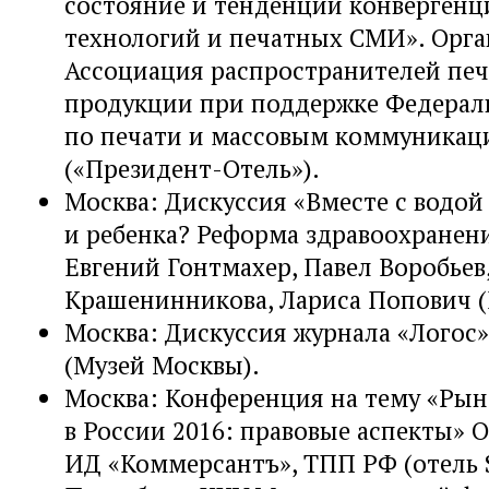
состояние и тенденции конверген
технологий и печатных СМИ». Орга
Ассоциация распространителей пе
продукции при поддержке Федераль
по печати и массовым коммуникац
(«Президент-Отель»).
Москва: Дискуссия «Вместе с водой
и ребенка? Реформа здравоохранени
Евгений Гонтмахер, Павел Воробьев
Крашенинникова, Лариса Попович (
Москва: Дискуссия журнала «Логос»
(Музей Москвы).
Москва: Конференция на тему «Рын
в России 2016: правовые аспекты» 
ИД «Коммерсантъ», ТПП РФ (отель S