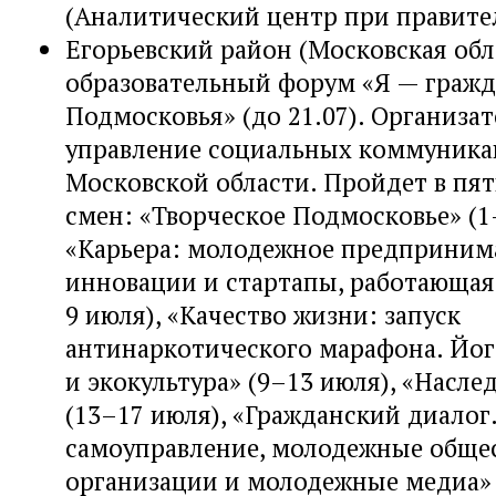
(Аналитический центр при правите
Егорьевский район (Московская об
образовательный форум «Я — граж
Подмосковья» (до 21.07). Организа
управление социальных коммуник
Московской области. Пройдет в пя
смен: «Творческое Подмосковье» (1
«Карьера: молодежное предпринима
инновации и стартапы, работающая
9 июля), «Качество жизни: запуск
антинаркотического марафона. Йога
и экокультура» (9–13 июля), «Насл
(13–17 июля), «Гражданский диало
самоуправление, молодежные обще
организации и молодежные медиа» 