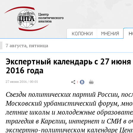
КОЛОНКИ
МНЕНИЯ
Н
7 августа, пятница
Экспертный календарь с 27 июня
2016 года
27 июня 2016 / 00:01
Съезды политических партий России, посл
Московский урбанистический форум, мно
летние школы и молодежные образовател
трагедия в Карелии, интернет и СМИ в о
экспертно-политическом календаре Цен