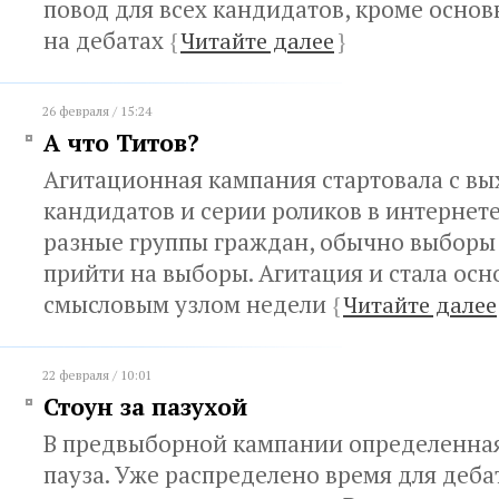
повод для всех кандидатов, кроме основ
на дебатах
{
Читайте далее
}
26 февраля / 15:24
А что Титов?
Агитационная кампания стартовала с в
кандидатов и серии роликов в интерне
разные группы граждан, обычно выбор
прийти на выборы. Агитация и стала ос
смысловым узлом недели
{
Читайте далее
22 февраля / 10:01
Стоун за пазухой
В предвыборной кампании определенна
пауза. Уже распределено время для дебат