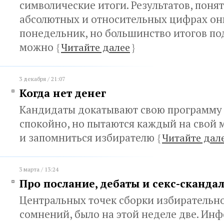
символические итоги. Результатов, понят
абсолютных и относительных цифрах они
понедельник, но большинство итогов по
можно
{
Читайте далее
}
3 декабря / 21:07
Когда нет денег
Кандидаты докатывают свою программу
спокойно, но пытаются каждый на свой 
и запомниться избирателю
{
Читайте дал
3 марта / 13:24
Про послание, дебаты и секс-сканда
Центральных точек сборки избирательно
сомнений, было на этой неделе две. И