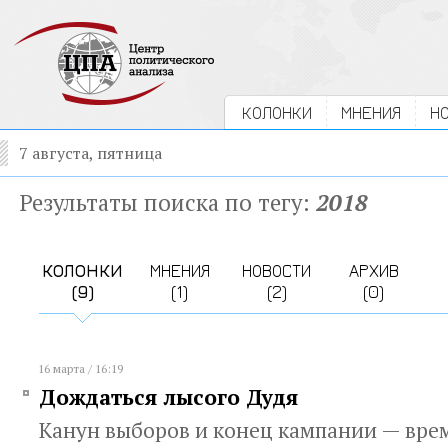
КОЛОНКИ
МНЕНИЯ
Н
7 августа, пятница
Результаты поиска по тегу:
2018
КОЛОНКИ
МНЕНИЯ
НОВОСТИ
АРХИВ
(9)
(1)
(2)
(0)
16 марта / 16:19
Дождаться лысого Дудя
Канун выборов и конец кампании — вре