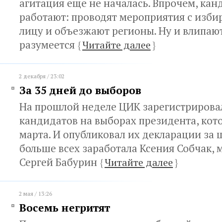
агитация еще не началась. Впрочем, ка
работают: проводят мероприятия с изби
лицу и объезжают регионы. Ну и влипают
разумеется
{
Читайте далее
}
2 декабря / 23:02
За 35 дней до выборов
На прошлой неделе ЦИК зарегистрирова
кандидатов на выборах президента, кото
марта. И опубликовал их декларации за ш
больше всех заработала Ксения Собчак, 
Сергей Бабурин
{
Читайте далее
}
2 мая / 13:26
Восемь негритят