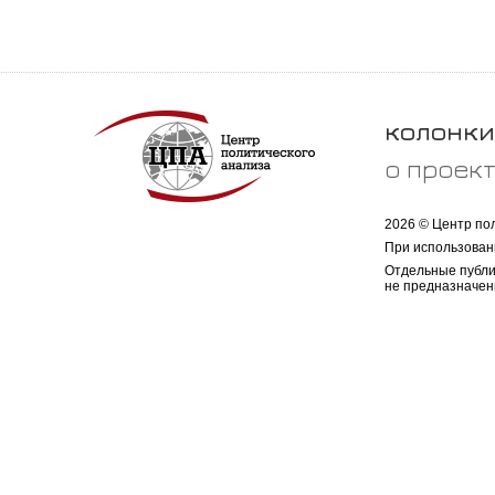
колонки
о проек
2026 © Центр по
При использован
Отдельные публи
не предназначен