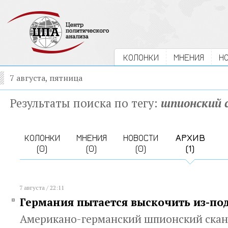
КОЛОНКИ
МНЕНИЯ
Н
7 августа, пятница
Результаты поиска по тегу:
шпионский 
КОЛОНКИ
МНЕНИЯ
НОВОСТИ
АРХИВ
(0)
(0)
(0)
(1)
7 августа / 22:11
Германия пытается выскочить из-по
Американо-германский шпионский скан