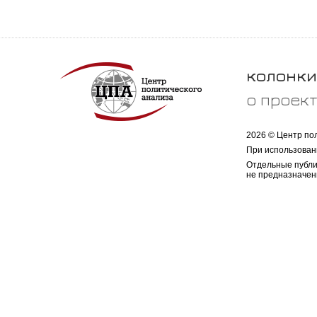
колонки
о проек
2026 © Центр по
При использован
Отдельные публи
не предназначен