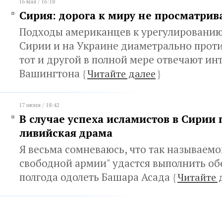
16 мая / 16:18
Сирия: дорога к миру не просматрив
Подходы американцев к урегулированию
Сирии и на Украине диаметрально прот
тот и другой в полной мере отвечают ин
Вашингтона
{
Читайте далее
}
17 июня / 18:42
В случае успеха исламистов в Сирии
ливийская драма
Я весьма сомневаюсь, что так называем
свободной армии" удастся выполнить об
полгода одолеть Башара Асада
{
Читайте 