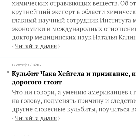
химических отравляющих веществ. Об э
крупнейший эксперт в области химическ
главный научный сотрудник Института 
экономики и международных отношени
доктор медицинских наук Наталья Кали
{
Читайте далее
}
17 октября / 16:03
Кульбит Чака Хейгела и признание, 
дорогого стоит
Что ни говори, а умению американцев ста
на голову, подменять причину и следств
другие словесные кульбиты, поучиться в
{
Читайте далее
}