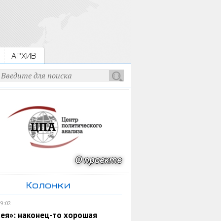
АРХИВ
Колонки
19:02
ея»: наконец-то хорошая