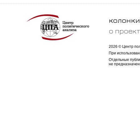
колонки
о проек
2026 © Центр по
При использован
Отдельные публи
не предназначен