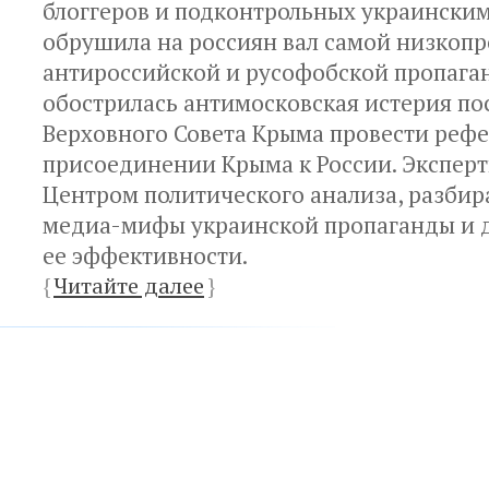
блоггеров и подконтрольных украински
обрушила на россиян вал самой низкоп
антироссийской и русофобской пропага
обострилась антимосковская истерия по
Верховного Совета Крыма провести реф
присоединении Крыма к России. Экспер
Центром политического анализа, разби
медиа-мифы украинской пропаганды и 
ее эффективности.
{
Читайте далее
}