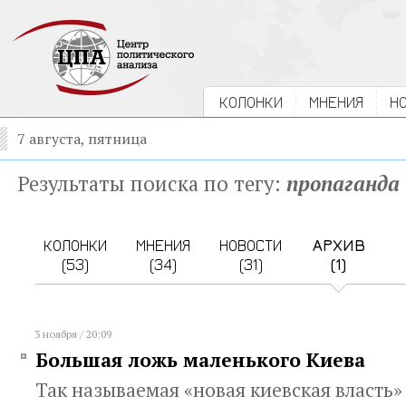
КОЛОНКИ
МНЕНИЯ
Н
7 августа, пятница
Результаты поиска по тегу:
пропаганда
КОЛОНКИ
МНЕНИЯ
НОВОСТИ
АРХИВ
(53)
(34)
(31)
(1)
3 ноября / 20:09
Большая ложь маленького Киева
Так называемая «новая киевская власть»