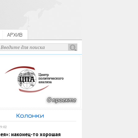
АРХИВ
Колонки
19:02
ея»: наконец-то хорошая