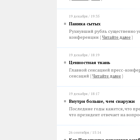
19 декабря / 19:35
Паника сытых
Рухнувший рубль существенно у
конференции
{
Читайте далее
}
19 декабря / 18:19
Ценностная ткань
Главной сенсацией пресс-конфер
сенсаций
{
Читайте далее
}
19 декабря / 18:17
Внутри больше, чем снаружи
Последние годы кажется, что пр
что президент отвечает на вопрос
26 сентября / 15:14
Как Порошенко накормил зом