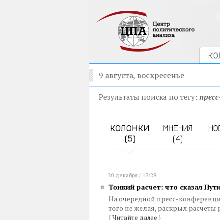
КО
9 августа, воскресенье
Результаты поиска по тегу:
пресс
КОЛОНКИ
МНЕНИЯ
НО
(5)
(4)
20 декабря / 13:28
Тонкий расчет: что сказал Пути
На очередной пресс-конференци
того не желая, раскрыл расчеты
{
Читайте далее
}