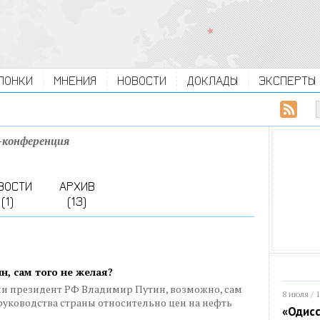
ЛОНКИ
МНЕНИЯ
НОВОСТИ
ДОКЛАДЫ
ЭКСПЕРТЫ
-конференция
ВОСТИ
АРХИВ
(1)
(13)
н, сам того не желая?
и президент РФ Владимир Путин, возможно, сам
8 июля / 
 руководства страны относительно цен на нефть
«Одисс