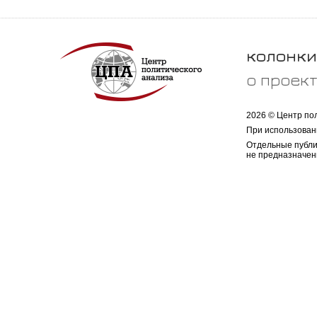
колонки
о проек
2026 © Центр по
При использован
Отдельные публи
не предназначен