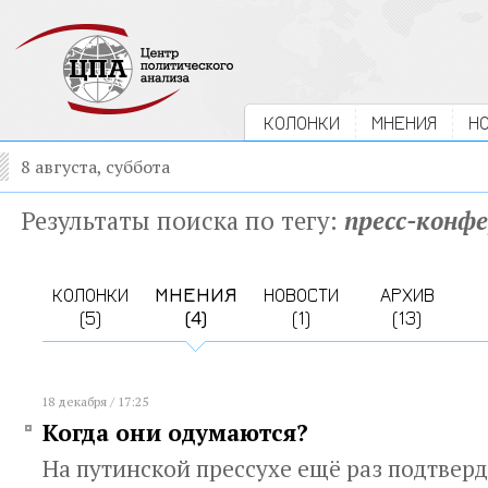
КОЛОНКИ
МНЕНИЯ
Н
8 августа, суббота
Результаты поиска по тегу:
пресс-конф
КОЛОНКИ
МНЕНИЯ
НОВОСТИ
АРХИВ
(5)
(4)
(1)
(13)
18 декабря / 17:25
Когда они одумаются?
На путинской прессухе ещё раз подтверд