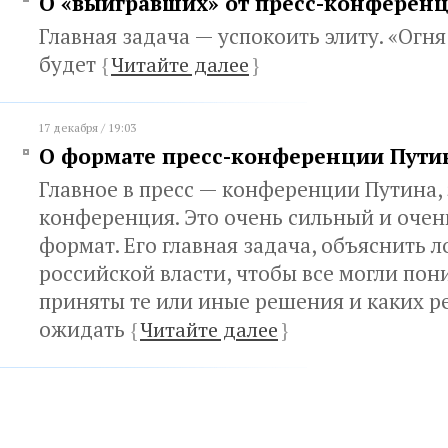
О «выигравших» от пресс-конферен
Главная задача — успокоить элиту. «Огн
будет
{
Читайте далее
}
17 декабря / 19:03
О формате пресс-конференции Пути
Главное в пресс — конференции Путина, 
конференция. Это очень сильный и оче
формат. Его главная задача, объяснить 
российской власти, чтобы все могли пон
приняты те или иные решения и каких 
ожидать
{
Читайте далее
}