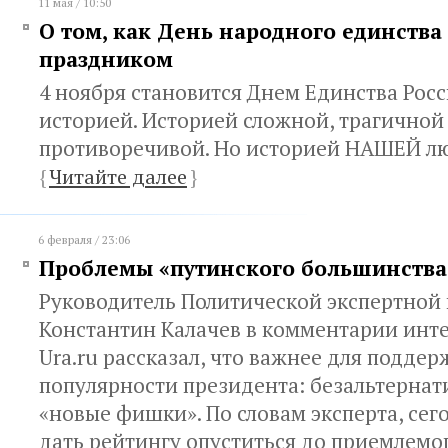
11 мая / 10:50
О том, как День народного единства
праздником
4 ноября становится Днем Единства Росс
историей. Историей сложной, трагичной
противоречивой. Но историей НАШЕЙ л
{
Читайте далее
}
6 февраля / 23:06
Проблемы «путинского большинства
Руководитель Политической экспертной
Константин Калачев в комментарии инт
Ura.ru рассказал, что важнее для подде
популярности президента: безальтернат
«новые фишки». По словам эксперта, се
дать рейтингу опуститься до приемлемо