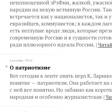
неполноценной эРэФии, жалкой, ужасно
пародии на некую истинную Россию. Та
встречается как у националистов, так и 
евразийцев, коммунистов; в каждом лаг
есть неглупые вроде люди, которые пре
современную Россию и в сущности гото
ради иллюзорного идеала России.
{
Читай
4 декабря / 09:41
О патриотизме
Вот сегодня в ленте опять перл К. Ларин
понятие — патриотизм. Она работает на
с ней все понятно. Но забавно как корот
народная и особенно журналистская
{
Чи