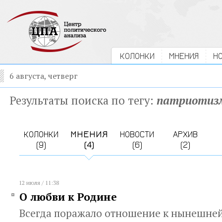
КОЛОНКИ
МНЕНИЯ
Н
6 августа, четверг
Результаты поиска по тегу:
патриотиз
КОЛОНКИ
МНЕНИЯ
НОВОСТИ
АРХИВ
(9)
(4)
(6)
(2)
12 июля / 11:38
О любви к Родине
Всегда поражало отношение к нынешней 