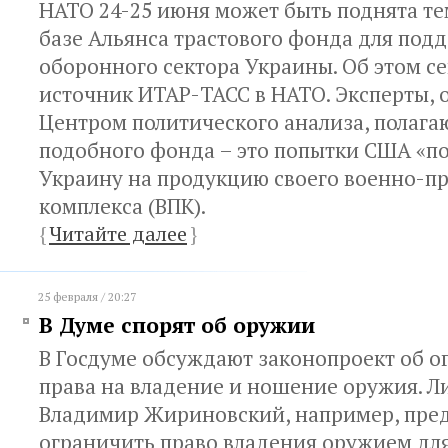
НАТО 24-25 июня может быть поднята те
базе Альянса трастового фонда для под
оборонного сектора Украины. Об этом с
источник ИТАР-ТАСС в НАТО. Эксперты,
Центром политического анализа, полагаю
подобного фонда – это попытки США «п
Украину на продукцию своего военно-
комплекса (ВПК).
{
Читайте далее
}
25 февраля / 20:27
В Думе спорят об оружии
В Госдуме обсуждают законопроект об 
права на владение и ношение оружия. Л
Владимир Жириновский, например, пред
ограничить право владения оружием для 