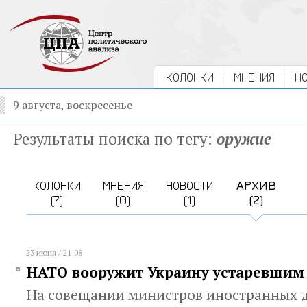
КОЛОНКИ
МНЕНИЯ
Н
9 августа, воскресенье
Результаты поиска по тегу:
оружие
КОЛОНКИ
МНЕНИЯ
НОВОСТИ
АРХИВ
(7)
(0)
(1)
(2)
23 июня / 21:08
НАТО вооружит Украину устаревшим
На совещании министров иностранных д