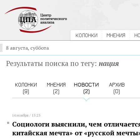
КОЛОНКИ
МНЕНИЯ
Н
8 августа, суббота
Результаты поиска по тегу:
нация
КОЛОНКИ
МНЕНИЯ
НОВОСТИ
АРХИВ
(9)
(2)
(2)
(0)
14 ноября / 15:25
Социологи выяснили, чем отличаетс
китайская мечта» от «русской мечты