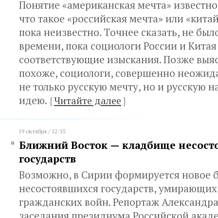
Понятие «американская мечта» известно 
что такое «российская мечта» или «китай
пока неизвестно. Точнее сказать, не был
времени, пока социологи России и Китая
соответствующие изыскания. Позже выя
похоже, социологи, совершенно неожи
не только русскую мечту, но и русскую 
идею.
{
Читайте далее
}
19 октября / 12:55
Ближний Восток — кладбище несост
государств
Возможно, в Сирии формируется новое 
несостоявшихся государств, умирающих
гражданских войн. Репортаж Александра
заседания президиума Российской акаде