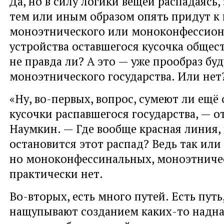
Да, но в силу логики вещей распадаясь,
тем или иным образом опять придут к
моноэтнического или моноконфессион
устройства оставшегося кусочка общест
не правда ли? А это — уже прообраз бу
моноэтнического государства. Или нет
«Ну, во-первых, вопрос, сумеют ли ещё 
кусочки распавшегося государства, — о
Наумкин. — Где вообще красная линия,
остановится этот распад? Ведь так или
но моноконфессинальных, моноэтниче
практически нет.
Во-вторых, есть много путей. Есть пут
нащупывают созданием каких-то надн