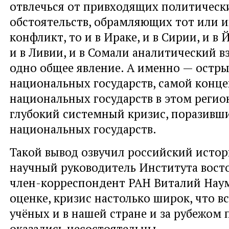
отвлечься от привходящих политическ
обстоятельств, обрамляющих тот или 
конфликт, то и в Ираке, и в Сирии, и в 
и в Ливии, и в Сомали аналитический в
одно общее явление. А именно — остры
национальных государств, самой конц
национальных государств в этом регион
глубокий системный кризис, поразивш
национальных государств.
Такой вывод озвучил российский истор
научный руководитель Института вост
член-корреспондент РАН Виталий Наум
оценке, кризис настолько широк, что в
учёных и в нашей стране и за рубежом 
оказались несостоятельны.