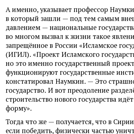
А именно, указывает профессор Наумки
в который зашли — под тем самым вн
давлением — национальные государства
во многом вызвал к жизни такое явлени
запрещённое в России «Исламское госу
(ИГИЛ). «Проект Исламского государс
но это именно государственный проект
функционируют государственные инст
констатировал Наумкин. — Это страшно
государство. И вот преодоление раздел
строительство нового государства идёт
форму».
Тогда что же — получается, что в Сири
если победить, физически частью унич