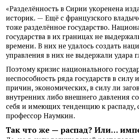
«Разделённость в Сирии укоренена изд
историк. — Ещё с французского владыч
тоже разделённое государство. Национ
государства в их границах не выдержа
времени. В них не удалось создать нац
управления в них не выдержали удара 
Поэтому кризис национального государ
неспособность ряда государств в силу 
причин, экономических, в силу ли заго
внутренних либо внешнего давления с
себя и имеющих тенденцию к распаду,
профессор Наумкин.
Так что же — распад? Или… имп