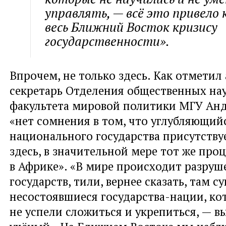
управлять, — всё это привело
весь Ближний Восток кризису
государственности».
Впрочем, не только здесь. Как отметил
секретарь Отделения общественных нау
факультета мировой политики МГУ Ан
«нет сомнения в том, что углубляющий
национального государства присутству
здесь, в значительной мере тот же про
в Африке». «В мире происходит разруш
государств, тили, вернее сказать, там 
несостоявшиеся государства-нации, ко
не успели сложиться и укрепиться, — в