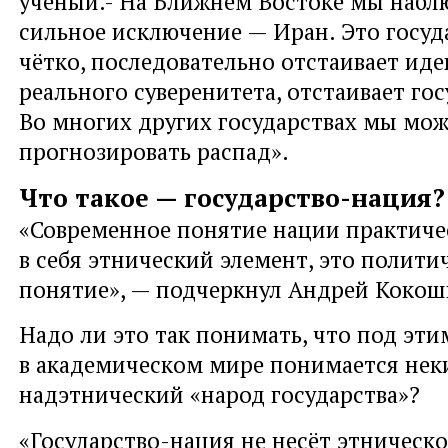
учёный.- На Ближнем Востоке мы набл
сильное исключение — Иран. Это госуд
чётко, последовательно отстаивает иде
реального суверенитета, отстаивает го
Во многих других государствах мы мо
прогнозировать распад».
Что такое — государство-нация?
«Современное понятие нации практиче
в себя этнический элемент, это полити
понятие», — подчеркнул Андрей Кокош
Надо ли это так понимать, что под эти
в академическом мире понимается нек
надэтнический «народ государства»?
«Государство-нация не несёт этническ