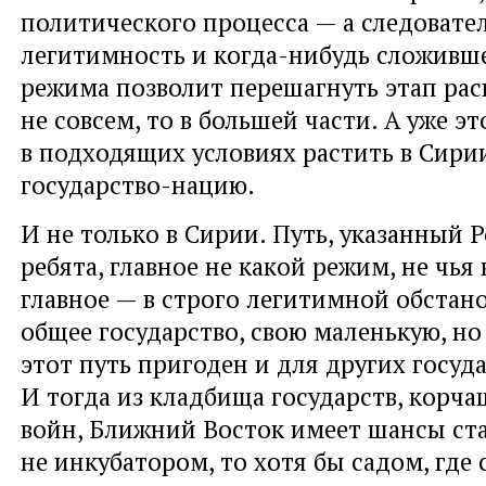
политического процесса — а следовате
легитимность и когда-нибудь сложивше
режима позволит перешагнуть этап рас
не совсем, то в большей части. А уже э
в подходящих условиях растить в Сири
государство-нацию.
И не только в Сирии. Путь, указанный 
ребята, главное не какой режим, не чья 
главное — в строго легитимной обстан
общее государство, свою маленькую, н
этот путь пригоден и для других госуда
И тогда из кладбища государств, корча
войн, Ближний Восток имеет шансы ста
не инкубатором, то хотя бы садом, где 