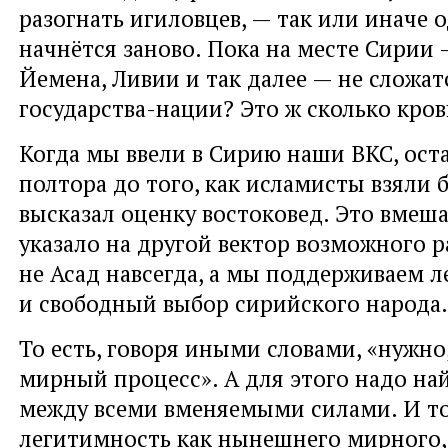
разогнать игиловцев, — так или иначе 
начнётся заново. Пока на месте Сирии 
Йемена, Ливии и так далее — не сложа
государства-нации? Это ж сколько кров
Когда мы ввели в Сирию наши ВКС, ост
полтора до того, как исламисты взяли 
высказал оценку востоковед. Это вмеш
указало на другой вектор возможного 
не Асад навсегда, а мы поддерживаем 
и свободный выбор сирийского народа.
То есть, говоря иными словами, «нужно
мирный процесс». А для этого надо н
между всеми вменяемыми силами. И то
легитимность как нынешнего мирного, 