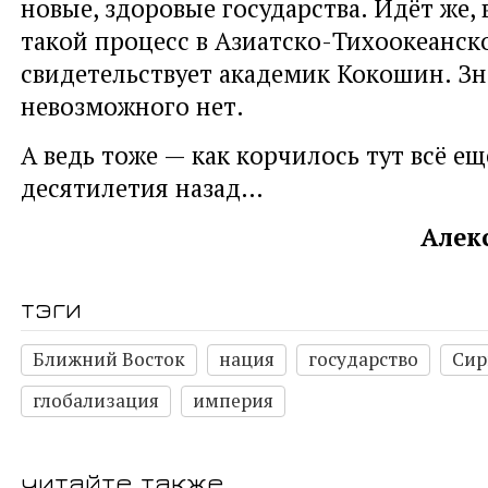
новые, здоровые государства. Идёт же, 
такой процесс в Азиатско-Тихоокеанско
свидетельствует академик Кокошин. Зн
невозможного нет.
А ведь тоже — как корчилось тут всё ещ
десятилетия назад…
Алек
тэги
Ближний Восток
нация
государство
Сир
глобализация
империя
читайте также