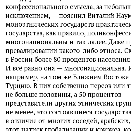
конфессионального смысла, за неболь
исключением, — пояснил Виталий Нау
моноэтнических государств практическ
государства, как правило, поликонфесс
многонациональны и так далее. Даже 
превалировании какого-либо этноса. Ск
в России более 80 процентов населения
И всё равно она — многонациональна. 
например, на том же Ближнем Востоке
Турцию. В них собственно персов или 
не больше половины, а 50 процентов —
представители других этнических групп
не менее, это состоявшиеся государств
в отличие от многих соседей, арабских
этот натиск глобализации и кризиса, к