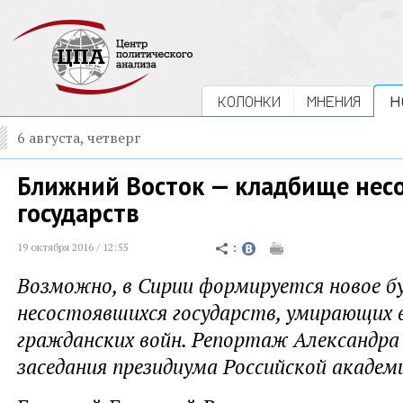
КОЛОНКИ
МНЕНИЯ
Н
6 августа, четверг
Ближний Восток — кладбище нес
государств
19 октября 2016 / 12:55
Возможно, в Сирии формируется новое б
несостоявшихся государств, умирающих 
гражданских войн. Репортаж Александра
заседания президиума Российской академи