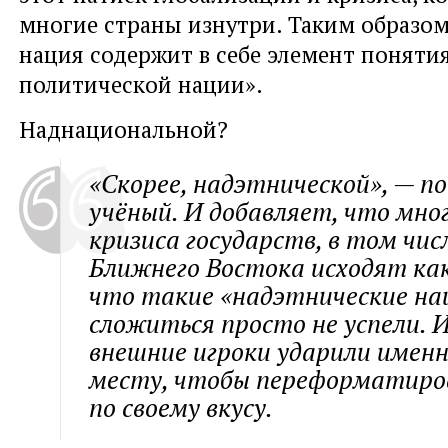
многие страны изнутри. Таким образом
нация содержит в себе элемент поняти
политической нации».
Наднациональной?
«Скорее, надэтнической», — п
учёный. И добавляет, что мно
кризиса государств, в том чис
Ближнего Востока исходят как
что такие «надэтнические на
сложиться просто не успели. 
внешние игроки ударили именн
месту, чтобы переформатиро
по своему вкусу.