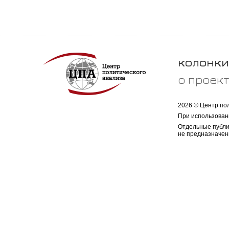
колонки
о проек
2026 © Центр по
При использован
Отдельные публи
не предназначен