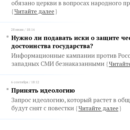
обязано церкви в вопросах народного п
{
Читайте далее
}
28 июля / 18:14
Нужно ли подавать иски о защите че
достоинства государства?
Информационные кампании против Росс
западных СМИ безнаказанными
{
Читайт
6 сентября / 18:12
Принять идеологию
Запрос идеологию, который растет в общ
будут снят с повестки
{
Читайте далее
}