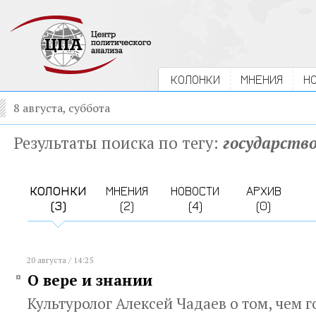
КОЛОНКИ
МНЕНИЯ
Н
8 августа, суббота
Результаты поиска по тегу:
государств
КОЛОНКИ
МНЕНИЯ
НОВОСТИ
АРХИВ
(3)
(2)
(4)
(0)
20 августа / 14:25
О вере и знании
Культуролог Алексей Чадаев о том, чем 