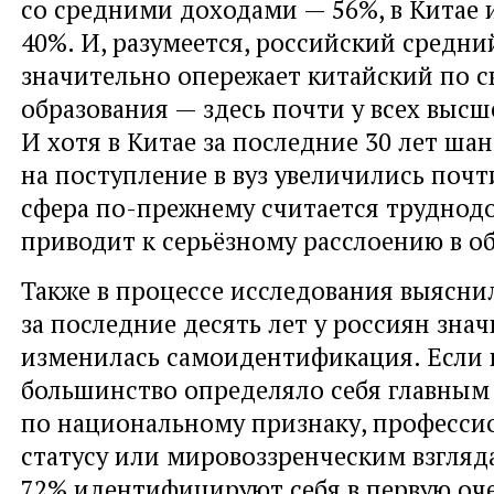
со средними доходами — 56%, в Китае 
40%. И, разумеется, российский средни
значительно опережает китайский по с
образования — здесь почти у всех высш
И хотя в Китае за последние 30 лет ш
на поступление в вуз увеличились почти 
сфера по-прежнему считается труднодо
приводит к серьёзному расслоению в о
Также в процессе исследования выяснил
за последние десять лет у россиян зна
изменилась самоидентификация. Если в
большинство определяло себя главным
по национальному признаку, професси
статусу или мировоззренческим взгляда
72% идентифицируют себя в первую оче