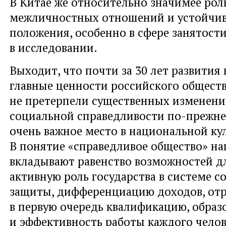
В Китае же относительно значимее рол
межличностных отношений и устойчив
положения, особенно в сфере занятости
в исследовании.
Выходит, что почти за 30 лет развития
главные ценности российского общест
не претерпели существенных изменени
социальной справедливости по-прежне
очень важное место в национальной кул
В понятие «справедливое общество» н
вкладывают равенство возможностей дл
активную роль государства в системе 
защиты, дифференциацию доходов, о
в первую очередь квалификацию, образ
и эффективность работы каждого челов