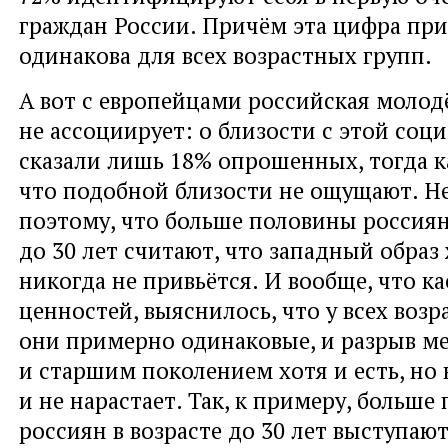
граждан России. Причём эта цифра пр
одинакова для всех возрастных групп.
А вот с европейцами российская молод
не ассоциирует: о близости с этой соц
сказали лишь 18% опрошенных, тогда к
что подобной близости не ощущают. Н
поэтому, что больше половины россиян
до 30 лет считают, что западный образ
никогда не привьётся. И вообще, что к
ценностей, выяснилось, что у всех воз
они примерно одинаковые, и разрыв 
и старшим поколением хотя и есть, но
и не нарастает. Так, к примеру, больше
россиян в возрасте до 30 лет выступают