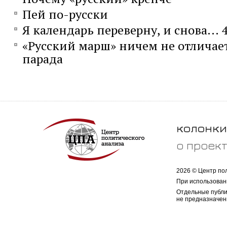
Пей по-русски
Я календарь переверну, и снова... 
«Русский марш» ничем не отличает
парада
колонки
о проек
2026 © Центр по
При использован
Отдельные публи
не предназначен