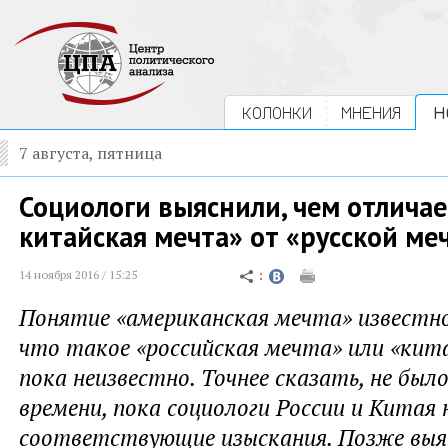
КОЛОНКИ
МНЕНИЯ
Н
7 августа, пятница
Социологи выяснили, чем отличае
китайская мечта» от «русской ме
14 ноября 2016 / 15:25
Понятие «американская мечта» известно
что такое «российская мечта» или «кит
пока неизвестно. Точнее сказать, не было
времени, пока социологи России и Китая 
соответствующие изыскания. Позже выя