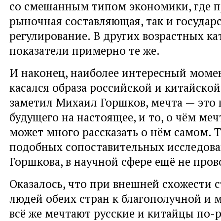
со смешанным типом экономики, где п
рыночная составляющая, так и государ
регулирование. В других возрастных ка
показатели примерно те же.
И наконец, наиболее интересный моме
касался образа российской и китайской
заметил Михаил Горшков, мечта — это
будущего на настоящее, и то, о чём меч
может много рассказать о нём самом. Т
подобных сопоставительных исследова
Горшкова, в научной сфере ещё не пров
Оказалось, что при внешней схожести 
людей обеих стран к благополучной и
всё же мечтают русские и китайцы по-