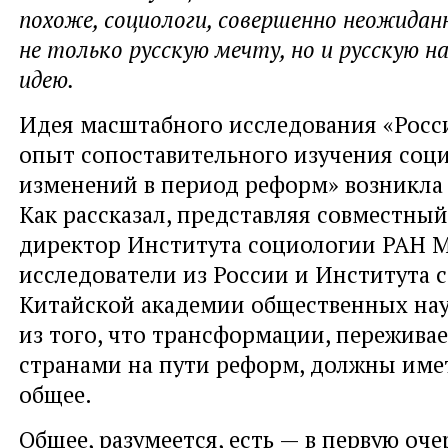
похоже, социологи, совершенно неожида
не только русскую мечту, но и русскую н
идею.
Идея масштабного исследования «Росс
опыт сопоставительного изучения соц
изменений в период реформ» возникла 
Как рассказал, представляя совместный
директор Института социологии РАН М
исследователи из России и Института 
Китайской академии общественных на
из того, что трансформации, пережив
странами на пути реформ, должны име
общее.
Общее, разумеется, есть — в первую оче