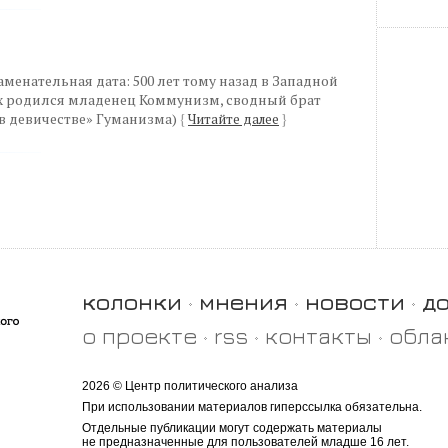
менательная дата: 500 лет тому назад в Западной
ах родился младенец Коммунизм, сводный брат
в девичестве» Гуманизма)
{
Читайте далее
}
колонки
мнения
новости
д
о проекте
rss
контакты
обла
2026 © Центр политического анализа
При использовании материалов гиперссылка обязательна.
Отдельные публикации могут содержать материалы
не предназначенные для пользователей младше 16 лет.