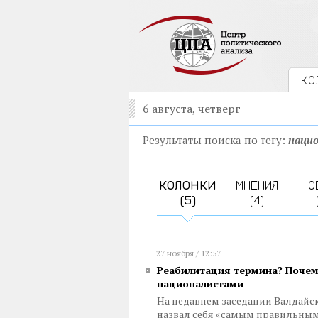
КО
6 августа, четверг
Результаты поиска по тегу:
наци
КОЛОНКИ
МНЕНИЯ
НО
(5)
(4)
27 ноября / 12:57
Реабилитация термина? Почем
националистами
На недавнем заседании Валдайс
назвал себя «самым правильны