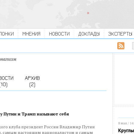
ЛОНКИ
МНЕНИЯ
НОВОСТИ
ДОКЛАДЫ
ЭКСПЕРТЫ
онализм
ВОСТИ
АРХИВ
(10)
(2)
у Путин и Трамп называют себя
8 мая / 14
кого клуба президент России Владимир Путин
Круглы
м, самым настоящим националистом и самым