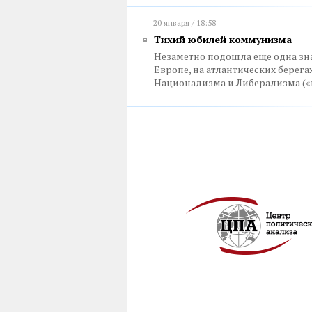
20 января / 18:58
Тихий юбилей коммунизма
Незаметно подошла еще одна зна
Европе, на атлантических берег
Национализма и Либерализма («