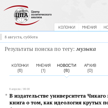
КОЛОНКИ
МНЕНИЯ
Н
8 августа, суббота
Результаты поиска по тегу:
музыка
КОЛОНКИ
МНЕНИЯ
НОВОСТИ
АРХИВ
(6)
(1)
(8)
(0)
8 апреля / 08:00
В издательстве университета Чикаго
книга о том, как идеология крутых 