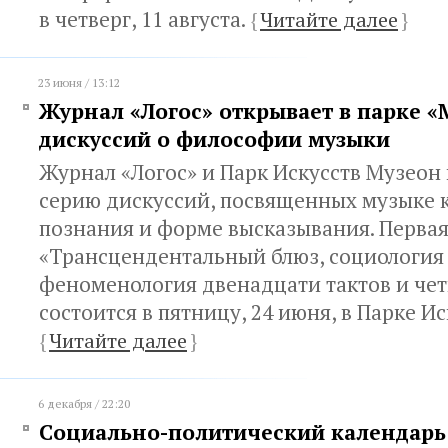
в четверг, 11 августа.
{
Читайте далее
}
23 июня / 13:12
Журнал «Логос» открывает в парке «
дискуссий о философии музыки
Журнал «Логос» и Парк Искусств Музеон
серию дискуссий, посвященных музыке к
познания и форме высказывания. Первая
«Трансцендентальный блюз, социология
феноменология двенадцати тактов и чет
состоится в пятницу, 24 июня, в Парке И
{
Читайте далее
}
6 декабря / 22:20
Социально-политический календарь 