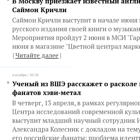
В Москву приезжает известный англ
Саймон Кричли
Саймон Кричли выступит в начале июня
русского издания своей книги о музыкан
Мероприятия пройдут 2 июня в МСИ "Гара
июня в магазине "Цветной централ маркет
{
Читайте далее
}
4 ноября / 09:30
Ученый из ВШЭ расскажет о расколе 
фанатов хэви-метал
В четверг, 13 апреля, в рамках регулярн
Центра исследований современной кул
выступит младший научный сотрудник
Александра Колесник с докладом на тем
его российские фанаты: проблема идент