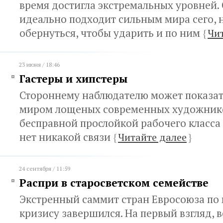
время достигла экстремальных уровней. 
идеально подходит сильным мира сего, 
обернуться, чтобы ударить и по ним
{
Чи
23 июня / 18:46
Гастеры и хипстеры
Стороннему наблюдателю может показат
миром лощеных современных художнико
бесправной прослойкой рабочего класс
нет никакой связи
{
Читайте далее
}
24 сентября / 11:59
Распри в старосветском семействе
Экстренный саммит стран Евросоюза по
кризису завершился. На первый взгляд, 