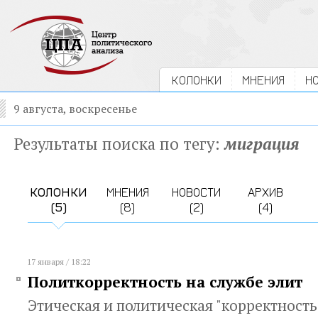
КОЛОНКИ
МНЕНИЯ
Н
9 августа, воскресенье
Результаты поиска по тегу:
миграция
КОЛОНКИ
МНЕНИЯ
НОВОСТИ
АРХИВ
(5)
(8)
(2)
(4)
17 января / 18:22
Политкорректность на службе элит
Этическая и политическая "корректность