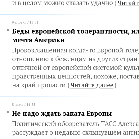
и в целом можно сказать удачно
{
Читайт
9 апреля / 13:01
Беды европейской толерантности, ил
мечта Америки
Провозглашенная когда-то Европой толе
отношению к беженцам из других стран 
отличной от европейской системой куль
нравственных ценностей, похоже, поста
на край пропасти
{
Читайте далее
}
8 июля / 14:35
Не надо ждать заката Европы
Политический обозреватель ТАСС Алекс
рассуждает о недавно схлынувшем ант