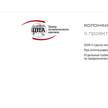
колонки
о проек
2026 © Центр по
При использован
Отдельные публи
не предназначен