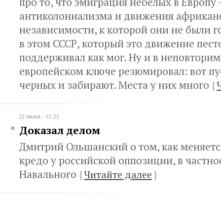
про то, что эмиграция небелых в Европу -
антиколониализма и движения африканс
независимости, к которой они не были г
в этом СССР, который это движение пест
поддерживал как мог. Ну и в неповтори
европейском ключе резюмировал: вот пу
черных и забирают. Места у них много
{
22 июня / 12:22
Доказал делом
Дмитрий Ольшанский о том, как меняетс
кредо у российской оппозиции, в частно
Навального
{
Читайте далее
}