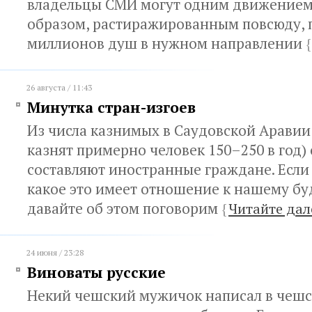
владельцы СМИ могут одним движением
образом, растиражированным повсюду, 
миллионов душ в нужном направлении
{
26 августа / 11:43
Минутка стран-изгоев
Из числа казнимых в Саудовской Аравии 
казнят примерно человек 150–250 в год)
составляют иностранные граждане. Если
какое это имеет отношение к нашему б
давайте об этом поговорим
{
Читайте дал
24 июня / 23:28
Виноваты русские
Некий чешский мужичок написал в чешс