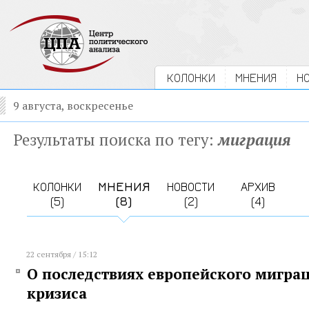
КОЛОНКИ
МНЕНИЯ
Н
9 августа, воскресенье
Результаты поиска по тегу:
миграция
КОЛОНКИ
МНЕНИЯ
НОВОСТИ
АРХИВ
(5)
(8)
(2)
(4)
22 сентября / 15:12
О последствиях европейского мигра
кризиса