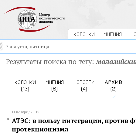
КОЛОНКИ
МНЕНИЯ
Н
7 августа, пятница
Результаты поиска по тегу:
малазийски
КОЛОНКИ
МНЕНИЯ
НОВОСТИ
АРХИВ
(13)
(8)
(4)
(2)
11 ноября / 20:19
АТЭС: в пользу интеграции, против 
протекционизма