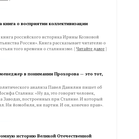
 книга о восприятии коллективизации
книга российского историка Ирины Козновой
тьянства России». Книга рассказывает читателю о
естьян того времени о сталинизме.
{
Читайте далее
}
менеджер в понимании Прохорова — это тот,
олитического анализа Павел Данилин пишет об
ифа Сталина: «Ну да, это говорит человек,
 Заводах, построенных при Сталине. И который
л. Ни йомобиля, ни партии. И он, конечно прав».
омную историю Великой Отечественной