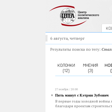
КО
6 августа, четверг
Результаты поиска по тегу:
Стал
КОЛОНКИ
МНЕНИЯ
НО
(12)
(3)
27 ноября / 20:00
Пять минут с Кэтрин Зубович
В первые годы холодной войны 
благодаря проектам строительс