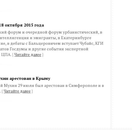
18 октября 2015 года
кий форум и очередной форум урбанистический, в
нтеллигенция и эмигранты, в Екатеринбурге
е, в дебаты с Бальцеровичем вступает Чубайс, КГИ
татов Госдумы и другие события экспертной
е ЦПА.
{
Читайте далее
}
хин арестован в Крыму
 Мухин 29 июля был арестован в Симферополе и в
.
{
Читайте далее
}