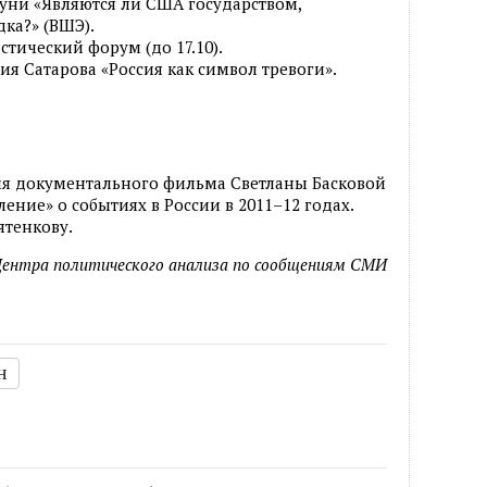
уни «Являются ли США государством,
ка?» (ВШЭ).
тический форум (до 17.10).
гия Сатарова «Россия как символ тревоги».
ия документального фильма Светланы Басковой
ние» о событиях в России в 2011–12 годах.
ятенкову.
ентра политического анализа по сообщениям СМИ
н