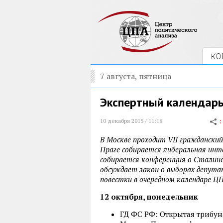
КО
7 августа, пятница
Экспертный календарь 
10 декабря 2015 / 11:18
В Москве проходит VII гражданский
Праге собирается либеральная инт
собирается конференция о Сталине
обсуждает закон о выборах депута
повестки в очередном календаре Ц
12 октября, понедельник
ГД ФС РФ: Открытая трибуна