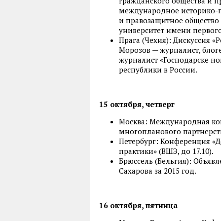
гражданского общества и п
международное историко-п
и правозащитное общество
университет имени первого 
Прага (Чехия): Дискуссия «
Морозов — журналист, блог
журналист «Господарске но
республики в России.
15 октября, четверг
Москва: Международная ко
многопланового партнерств
Петербург: Конференция «
практики» (ВШЭ, до 17.10).
Брюссель (Бельгия): Объя
Сахарова за 2015 год.
16 октября, пятница