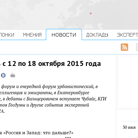
ЛОНКИ
МНЕНИЯ
НОВОСТИ
ДОКЛАДЫ
ЭКСПЕР
с 12 по 18 октября 2015 года
 форум и очередной форум урбанистический, в
еллигенция и эмигранты, в Екатеринбурге
, в дебаты с Бальцеровичем вступает Чубайс, КГИ
тов Госдумы и другие события экспертной
ПА.
30 июл
 «Россия и Запад: что дальше?»