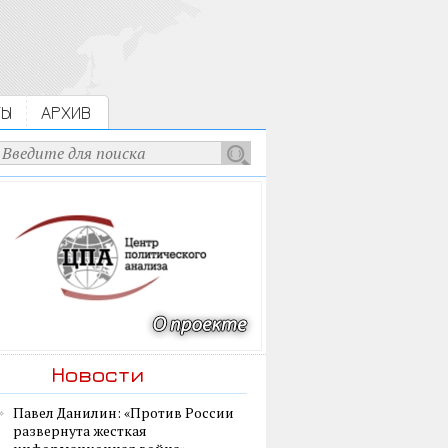
ТЫ
АРХИВ
Новости
Павел Данилин: «Против России
развернута жесткая