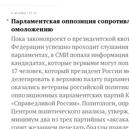
6 октября / 21:12
Парламентская оппозиция сопротив
омоложению
Пока законопроект о президентской квот
Федерации успешно проходит слушания
парламентах, в СМИ попала информация
кандидатах, которые первыми могут попа
17 человек, который президент России 
делегировать в верхнюю палату парламе
оказались ветераны российской политик
оппозиционных парламентских партий 
«Справедливой России». Политологи, о
Центром политического анализа, утвержд
минимум два из трех партийных «аксака
горят желанием передать бразды правле