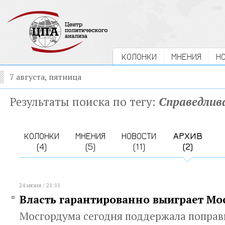
КОЛОНКИ
МНЕНИЯ
Н
7 августа, пятница
Результаты поиска по тегу:
Справедлив
КОЛОНКИ
МНЕНИЯ
НОВОСТИ
АРХИВ
(4)
(5)
(11)
(2)
24 июня / 21:11
Власть гарантированно выиграет Мо
Мосгордума сегодня поддержала поправк