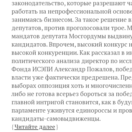
законодательство, которые разрешают ч
работать на непрофессиональной основ
занимаясь бизнесом. За такое решение 
депутатов, против проголосовали трое. М
мандатов депутата Мосгордумы выдвину
кандидатов. Впрочем, высокий конкурс н
высокой конкуренции. Как рассказал в 
политического анализа директор по исс
Фонда ИСЭПИ Александр Пожалов, побед
власти уже фактически предрешена. Пре
выборах оппозиция хоть и многочисленна
либо не готова всерьез бороться за побе
главной интригой становится, как в бу
парламенте уживутся единороссы и про
кандидаты-самовыдвиженцы.
{
Читайте далее
}