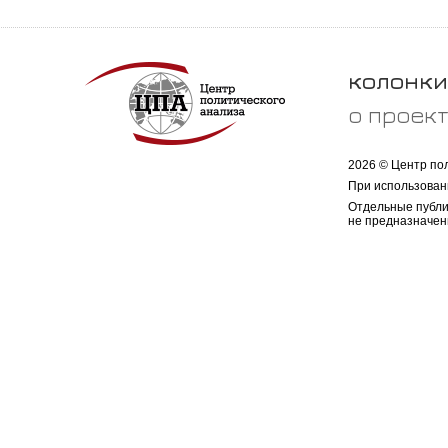
колонки
о проек
2026 © Центр по
При использован
Отдельные публи
не предназначен