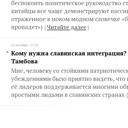
беспокоить политическое руководство с
китайцы все чаще демонстрируют пасси
отраженное в новом модном словечке «б
пропадет»)
{
Читайте далее
}
23 октября / 13:32
Кому нужна славянская интеграция? 
Тамбова
Мне, человеку со стойкими патриотиче
убеждениями было приятно видеть, что 
её лидеров поддерживается многими о
простыми людьми в славянских странах
{