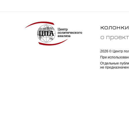
колонки
о проек
2026 © Центр по
При использован
Отдельные публи
не предназначен