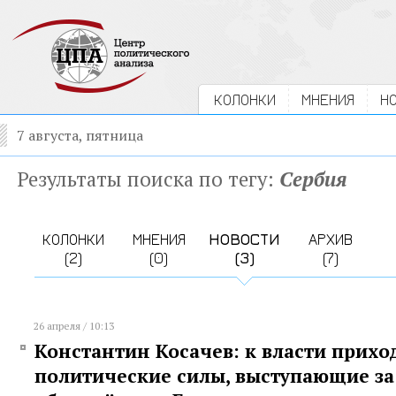
КОЛОНКИ
МНЕНИЯ
Н
7 августа, пятница
Результаты поиска по тегу:
Сербия
КОЛОНКИ
МНЕНИЯ
НОВОСТИ
АРХИВ
(2)
(0)
(3)
(7)
26 апреля / 10:13
Константин Косачев: к власти прихо
политические силы, выступающие за