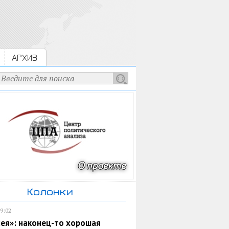
АРХИВ
Колонки
19:02
ея»: наконец-то хорошая