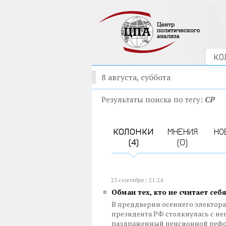
КО
8 августа, суббота
Результаты поиска по тегу:
СР
КОЛОНКИ
МНЕНИЯ
НО
(4)
(0)
25 сентября / 21:24
Обман тех, кто не считает се
В преддверии осеннего электора
президента РФ столкнулась с не
раздраженный пенсионной рефо