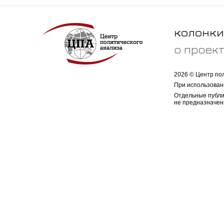
колонки
о проек
2026 © Центр по
При использован
Отдельные публи
не предназначен