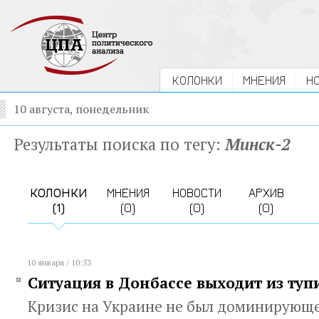
КОЛОНКИ
МНЕНИЯ
Н
10 августа, понедельник
Результаты поиска по тегу:
Минск-2
КОЛОНКИ
МНЕНИЯ
НОВОСТИ
АРХИВ
(1)
(0)
(0)
(0)
10 января / 10:53
Ситуация в Донбассе выходит из туп
Кризис на Украине не был доминирующе