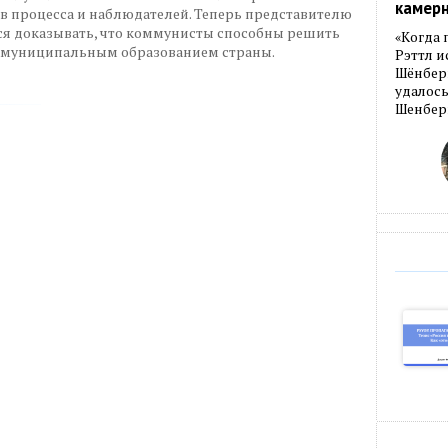
камер
в процесса и наблюдателей. Теперь представителю
я доказывать, что коммунисты способны решить
«Когда 
 муниципальным образованием страны.
Рэттл и
Шёнберг
удалось
Шенберг