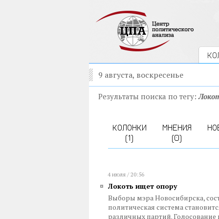
КО
9 августа, воскресенье
Результаты поиска по тегу:
Локо
КОЛОНКИ
МНЕНИЯ
НО
(1)
(0)
4 июля / 20:56
Локоть ищет опору
Выборы мэра Новосибирска, сост
политическая система становитс
различных партий. Голосование 