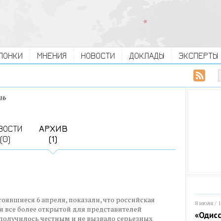
ЛОНКИ
МНЕНИЯ
НОВОСТИ
ДОКЛАДЫ
ЭКСПЕРТЫ
ть
ВОСТИ
АРХИВ
(0)
(1)
оявшиеся 6 апреля, показали, что российская
8 июля / 
я все более открытой для представителей
«Одисс
получилось честным и не вызвало серьезных