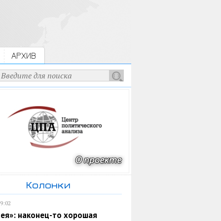
АРХИВ
Колонки
19:02
ея»: наконец-то хорошая