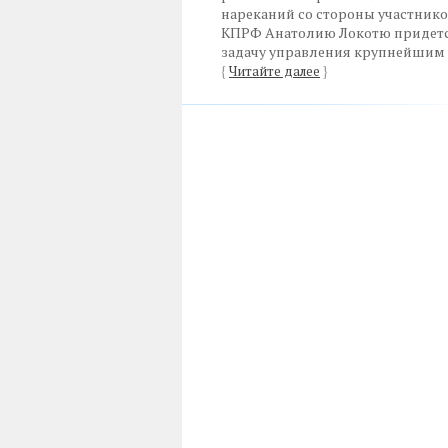
нареканий со стороны участнико
КПРФ Анатолию Локотю придетс
задачу управления крупнейшим
{
Читайте далее
}