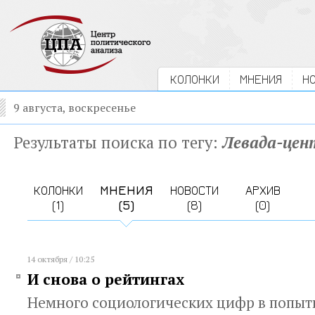
КОЛОНКИ
МНЕНИЯ
Н
9 августа, воскресенье
Результаты поиска по тегу:
Левада-цен
КОЛОНКИ
МНЕНИЯ
НОВОСТИ
АРХИВ
(1)
(5)
(8)
(0)
14 октября / 10:25
И снова о рейтингах
Немного социологических цифр в попытк