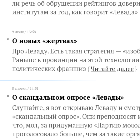
ли речь об обрушении рейтингов довер
институтам за год, как говорит «Левада»
9 июня / 13:58
О новых «жертвах»
Про Леваду. Есть такая стратегия — «изо
Раньше в провинции на этой технологии
политических франшиз
{
Читайте далее
}
8 апреля / 14:51
О скандальном опросе «Левады»
Слушайте, я вот открываю Леваду и смо
«скандальный опрос». Они преподносят 
что, мол, за придуманную «Партию моло
проголосовало больше, чем за такие орг