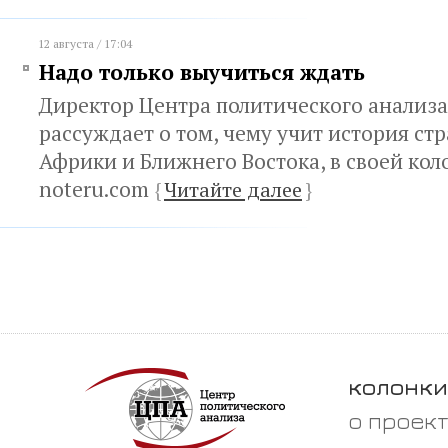
12 августа / 17:04
Надо только выучиться ждать
Директор Центра политического анализ
рассуждает о том, чему учит история ст
Африки и Ближнего Востока, в своей кол
noteru.com
{
Читайте далее
}
колонки
о проек