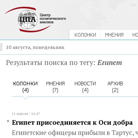
КОЛОНКИ
МНЕНИЯ
Н
10 августа, понедельник
Результаты поиска по тегу:
Египет
КОЛОНКИ
МНЕНИЯ
НОВОСТИ
АРХИВ
(4)
(7)
(4)
(2)
11 апреля / 14:47
Египет присоединяется к Оси добра
Египетские офицеры прибыли в Тартус, 