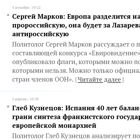
5 декабря / 10:22
Сергей Марков: Европа разделится н
пророссийскую, она будет за Лазарева
антироссийскую
Политолог Сергей Марков рассуждает о 
составляющей конкурса «Евировидение»
опубликовало флаги, которыми можно по
которыми нельзя. Можно только офици
стран членов ООН».
{
Читайте далее
}
5 апреля / 10:39
Глеб Кузнецов: Испания 40 лет бала
грани синтеза франкистского государ
европейской монархией
Политолог Глеб Кузнецов анализирует п