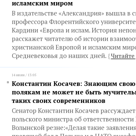
исламским миром
В издательстве «Александрия» вышла в с
профессора Флорентийского университе
Кардини «Европа и ислам. История непо
расскажет читателю об истории взаим
христианской Европой и исламским мир
Средневековья до наших дней.
{
Читайте
14 июля / 13:05
Константин Косачев: Знающим свою
полякам не может не быть мучитель
таких своих современников
Сенатор Константин Косачев рассуждает
польского министра об ответственности 
Волынской резне:«Делая такие заявления