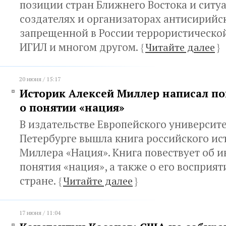
позиции стран Ближнего Востока и ситу
создателях и организаторах антисирийск
запрещенной в России террористическо
ИГИЛ и многом другом.
{
Читайте далее
}
20 июня / 15:17
Историк Алексей Миллер написал п
о понятии «нация»
В издательстве Европейского университе
Петербурге вышла книга российского ис
Миллера «Нация». Книга повествует об 
понятия «нация», а также о его восприят
стране.
{
Читайте далее
}
17 июня / 11:04