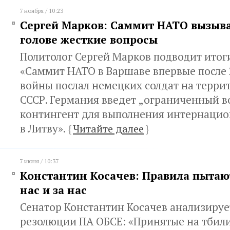
7 ноября / 10:23
Сергей Марков: Саммит НАТО вызыва
голове жесткие вопросы
Политолог Сергей Марков подводит итог
«Саммит НАТО в Варшаве впервые после
войны послал немецких солдат на терр
СССР. Германия введет „ограниченный 
контингент для выполнения интернацио
в Литву».
{
Читайте далее
}
7 июня / 10:37
Константин Косачев: Правила пытают
нас и за нас
Сенатор Константин Косачев анализируе
резолюции ПА ОБСЕ: «Принятые на тбили