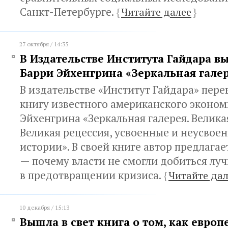
Санкт-Петербурге.
{
Читайте далее
}
27 октября / 14:35
В Издательстве Института Гайдара в
Барри Эйхенгрина «Зеркальная гале
В издательстве «Институт Гайдара» пере
книгу известного американского эконом
Эйхенгрина «Зеркальная галерея. Велика
Великая рецессия, усвоенные и неусвое
истории». В своей книге автор предлагае
— почему власти не смогли добиться лу
в предотвращении кризиса.
{
Читайте дал
10 декабря / 15:13
Вышла в свет книга о том, как евро