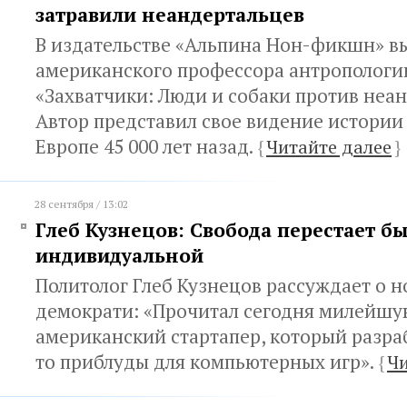
затравили неандертальцев
В издательстве «Альпина Нон-фикшн» в
американского профессора антропологи
«Захватчики: Люди и собаки против неан
Автор представил свое видение истории 
Европе 45 000 лет назад.
{
Читайте далее
}
28 сентября / 13:02
Глеб Кузнецов: Свобода перестает б
индивидуальной
Политолог Глеб Кузнецов рассуждает о 
демократи: «Прочитал сегодня милейшую
американский стартапер, который разра
то приблуды для компьютерных игр».
{
Чи