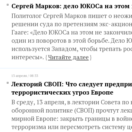
Сергей Марков: дело ЮКОСа на этом
Политолог Сергей Марков пишет о неож
решении суда по претензиям экс-акцио
Гааге: «Дело ЮКОСа на этом не закончил
один из поворотов в этой борьбе. Дело 
используется Западом, чтобы трепать ро
интересы».
{
Читайте далее
}
13 апреля / 08:33
Лекторий СВОП: Что следует предпри
террористических угроз Европе
В среду, 13 апреля, в лектории Совета п
оборонной политике (СВОП) прочтут ле
мирной Европе: закрыть границы в войн
терроризма или пересмотреть систему ц