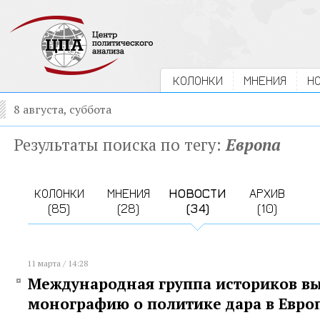
КОЛОНКИ
МНЕНИЯ
Н
8 августа, суббота
Результаты поиска по тегу:
Европа
КОЛОНКИ
МНЕНИЯ
НОВОСТИ
АРХИВ
(85)
(28)
(34)
(10)
11 марта / 14:28
Международная группа историков вы
монографию о политике дара в Евро