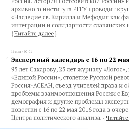
Россия. История постсоветской России» 
архивного института РГГУ проводит круг
«Наследие св. Кирилла и Мефодия как ф
интеграции и солидарности славянских 
{
Читайте далее
}
16 мая / 00:01
Экспертный календарь с 16 по 22 мая
95 лет Сахарову, 25 лет журналу «Логос»
«Единой России», столетие Русской рев
Россия-АСЕАН, съезд учителей права и 
проблемы взаимоотношения России с Ев
демография и другие проблемы эксперт
повестки с 16 по 22 мая 2016 года в оче
Центра политического анализа.
{
Читайте