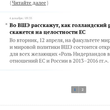
{
Читайте далее
}
4 декабря / 09:33
Во ВШЭ расскажут, как голландский
скажется на целостности ЕС
Во вторник, 12 апреля, на факультете м
и мировой политики ВШЭ состоится отк
для всех желающих «Роль Нидерландов 
отношений ЕС и России в 2013–2016 гг.».
1
2