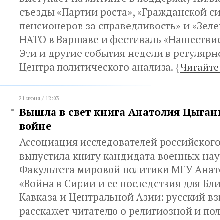
съезды «Партии роста», «Гражданской с
пенсионеров за справедливость» и «Зел
НАТО в Варшаве и фестиваль «Нашествие
Эти и другие события недели в регуляр
Центра политического анализа.
{
Читайте
21 июня / 12:03
Вышла в свет книга Анатолия Цыган
войне
Ассоциация исследователей российског
выпустила книгу кандидата военных нау
Факультета мировой политики МГУ Анат
«Война в Сирии и ее последствия для Бл
Кавказа и Центральной Азии: русский вз
расскажет читателю о религиозной и по