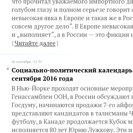
что прочитал уважаемого импортного дя
голубом глазу и полном серьезе говорит 
невысокая явка в Европе и такая же в Ро
совсем другое дело“. В Европе невысока
и „выполняет“, а в России — это фикция 
{
Читайте далее
}
18 сентября / 21:31
Социально-политический календарь с
сентября 2016 года
В Нью-Йорке проходят основные меропр
Генассамблеи ООН, в России обсуждают 
Госдуму, начинаются продажи 7-го айфо
представляют кандидатов в талисманы 
футболу, в Канаде продолжается Кубок м
исполняется 80 лет Юрию Лужкову. Эти и