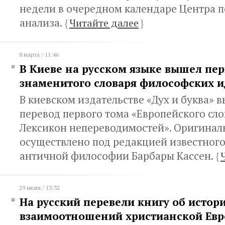
недели в очередном календаре Центра 
анализа.
{
Читайте далее
}
8 марта / 11:46
В Киеве на русском языке вышел пе
знаменитого словаря философских 
В киевском издательстве «Дух и буква» в
перевод первого тома «Европейского сл
Лексикон непереводимостей». Оригинал
осуществлено под редакцией известного
античной философии Барбары Кассен.
{
29 июля / 13:32
На русский перевели книгу об истор
взаимоотношений христианской Евр