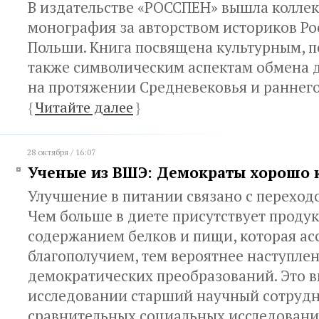
В издательстве «РОССПЕН» вышла колле
монография за авторством историков Ро
Польши. Книга посвящена культурным, п
также символическим аспектам обмена 
на протяжении Средневековья и раннего
{
Читайте далее
}
28 октября / 16:07
Ученые из ВШЭ: Демократы хорошо
Улучшение в питании связано с переход
Чем больше в диете присутствует продук
содержанием белков и пищи, которая ас
благополучием, тем вероятнее наступле
демократических преобразований. Это в
исследовании старший научный сотруд
сравнительных социальных исследован