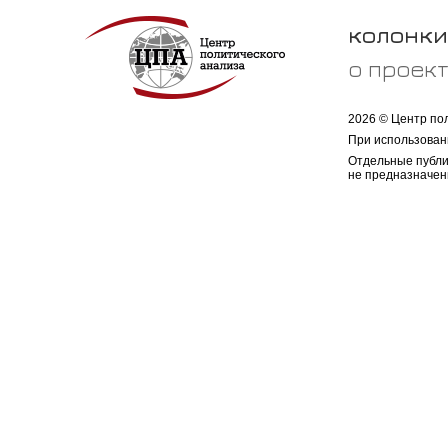
колонки
о проек
2026 © Центр по
При использован
Отдельные публи
не предназначен