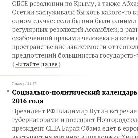
ОБСЕ резолюции по Крыму, а также Абх
Осетии заслуживали бы хоть какого-то в
одном случае: если бы они были одними 
регулярных резолюций Ассамблеи, в рав
озабоченной правами человека на всём 
пространстве вне зависимости от геопо
предпочтений большинства государств-
{
Читайте далее
}
7 марта / 21:57
Социально-политический календарь 
2016 года
Президент РФ Владимир Путин встречает
губернаторами и посещает Новгородскую
президент США Барак Обама едет в евро
выступает на митинге в поддержку Хилл