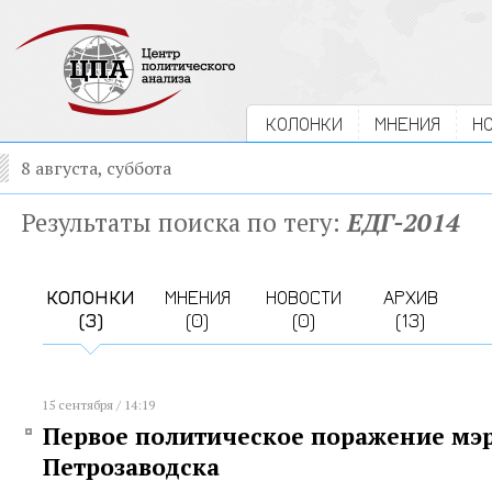
КОЛОНКИ
МНЕНИЯ
Н
8 августа, суббота
Результаты поиска по тегу:
ЕДГ-2014
КОЛОНКИ
МНЕНИЯ
НОВОСТИ
АРХИВ
(3)
(0)
(0)
(13)
15 сентября / 14:19
Первое политическое поражение мэ
Петрозаводска