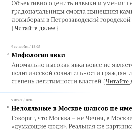
Объективно оценить навыки и умения п
градоначальницы смогла нынешняя кам
довыборам в Петрозаводский городской 
{
Читайте далее
}
9 сентября / 18:05
Мифология явки
Аномально высокая явка вовсе не являе
политической сознательности граждан и
степень легитимности властей
{
Читайте 
9 июня / 18:07
Нелояльные в Москве шансов не им
Говорят, что Москва – не Чечня, в Москв
«думающие люди». Реальная же картинка