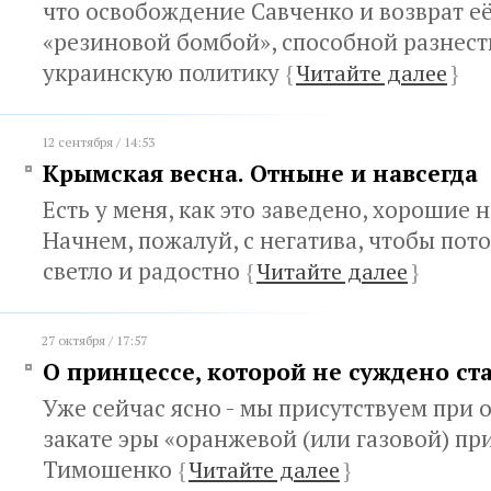
что освобождение Савченко и возврат её
«резиновой бомбой», способной разнест
украинскую политику
{
Читайте далее
}
12 сентября / 14:53
Крымская весна. Отныне и навсегда
Есть у меня, как это заведено, хорошие 
Начнем, пожалуй, с негатива, чтобы пот
светло и радостно
{
Читайте далее
}
27 октября / 17:57
О принцессе, которой не суждено ст
Уже сейчас ясно - мы присутствуем при
закате эры «оранжевой (или газовой) п
Тимошенко
{
Читайте далее
}