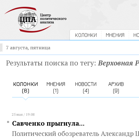
КОЛОНКИ
МНЕНИЯ
Н
7 августа, пятница
Результаты поиска по тегу:
Верховная 
КОЛОНКИ
МНЕНИЯ
НОВОСТИ
АРХИВ
(8)
(1)
(4)
(9)
25 мая / 19:08
Савченко прыгнула...
Политический обозреватель Александр Ц