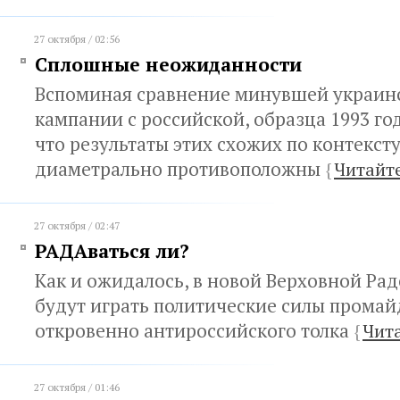
27 октября / 02:56
Сплошные неожиданности
Вспоминая сравнение минувшей украин
кампании с российской, образца 1993 год
что результаты этих схожих по контекст
диаметрально противоположны
{
Читайт
27 октября / 02:47
РАДАваться ли?
Как и ожидалось, в новой Верховной Рад
будут играть политические силы промай
откровенно антироссийского толка
{
Чит
27 октября / 01:46