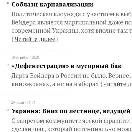
Соблазн карнавализации
Политическая клоунада с участием в вы
Вейдера является маргинальной даже п
современной Украины, хотя вполне там 
{
Читайте далее
}
10 октября / 18:51
«Дефенестрация» в мусорный бак
Дарта Вейдера в России не было. Вернее, 
киноэкранах, а не на выборах
{
Читайте д
29 июля / 17:47
Украина: Вниз по лестнице, ведущей
С запретом коммунистической фракции 
сделан шаг, который потенциально може