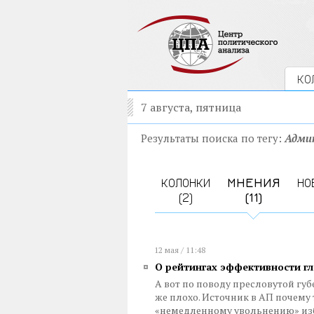
КО
7 августа, пятница
Результаты поиска по тегу:
Адми
КОЛОНКИ
МНЕНИЯ
НО
(2)
(11)
12 мая / 11:48
О рейтингах эффективности гл
А вот по поводу пресловутой гу
же плохо. Источник в АП почему 
«немедленному увольнению» изб