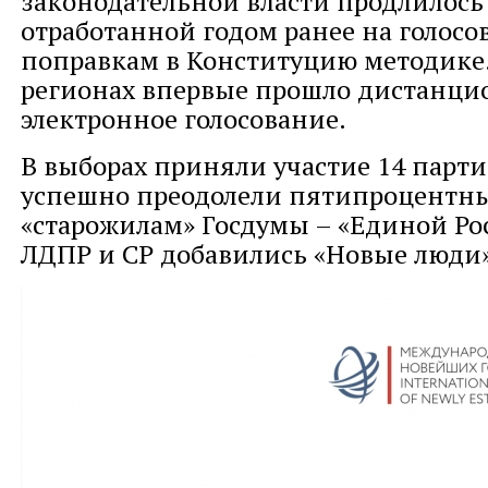
законодательной власти продлилось
отработанной годом ранее на голосо
поправкам в Конституцию методике.
регионах впервые прошло дистанци
электронное голосование.
В выборах приняли участие 14 парти
успешно преодолели пятипроцентны
«старожилам» Госдумы – «Единой Ро
ЛДПР и СР добавились «Новые люди»