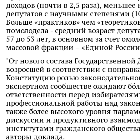
доходов (почти в 2,5 раза), меньшее
депутатов с научными степенями (10
Больше «практиков» чем «теоретиков
помолодела - средний возраст депут
57 до 53 лет, в основном за счет ом
массовой фракции – «Единой России
"От нового состава Государственной 
возросшей в соответствии с поправк
Конституцию ролью законодательной
экспертном сообществе ожидают бо́
ответственности перед избирателями
профессиональной работы над закон
также более высокого уровня парла
дискуссии и продуктивного взаимод
институтами гражданского общества"
авторы доклада.