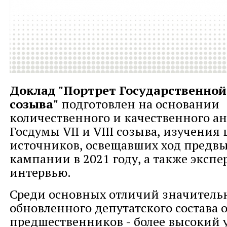
Доклад
"
Портрет Государственно
созыва
"
подготовлен на основании
количественного и качественного ан
Госдумы VII и VIII созыва, изучения
источников, освещавших ход предв
кампании в 2021 году, а также эксп
интервью.
Среди основных отличий значитель
обновленного депутатского состава о
предшественников - более высокий 