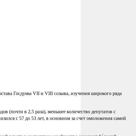
става Госдумы VII и VIII созыва, изучения широкого ряда
в (почти в 2,5 раза), меньшее количество депутатов с
зился с 57 до 53 лет, в основном за счет омоложения самой