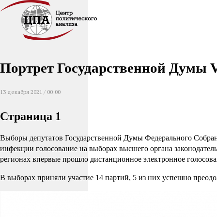
Портрет Государственной Думы V
13 декабря 2021 / 00:00
Страница 1
Выборы депутатов Государственной Думы Федерального Собрания
инфекции голосование на выборах высшего органа законодатель
регионах впервые прошло дистанционное электронное голосова
В выборах приняли участие 14 партий, 5 из них успешно прео