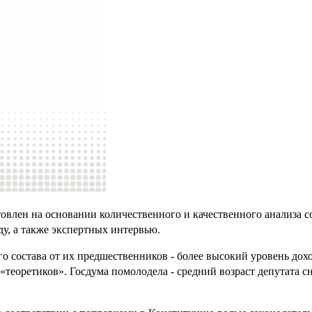
овлен на основании количественного и качественного анализа со
у, а также экспертных интервью.
состава от их предшественников - более высокий уровень доходо
теоретиков». Госдума помолодела - средний возраст депутата сни