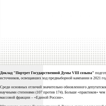
Доклад
"
Портрет Государственной
Д
умы VIII созыва
"
подгот
источников, освещавших ход предвыборной кампании в 2021 год
Среди основных отличий значительно обновленного депутатского 
научными степенями (107 против 174). Больше «практиков» чем «
массовой фракции – «Единой России».