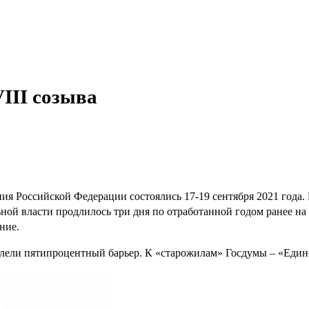
III созыва
 Российской Федерации состоялись 17-19 сентября 2021 года. 
ной власти продлилось три дня по отработанной годом ранее н
ние.
долели пятипроцентный барьер. К «старожилам» Госдумы – «Ед