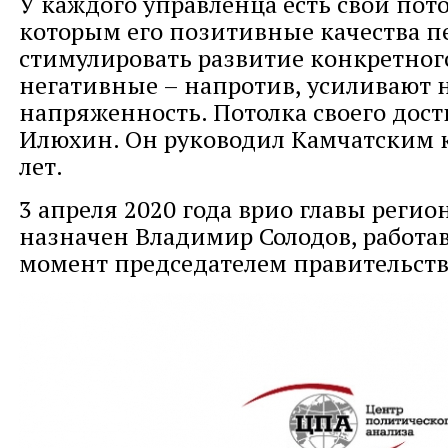
У каждого управленца есть свой пото
которым его позитивные качества п
стимулировать развитие конкретного
негативные – напротив, усиливают н
напряженность. Потолка своего дос
Илюхин. Он руководил Камчатским к
лет.
3 апреля 2020 года врио главы регио
назначен Владимир Солодов, работа
момент председателем правительств