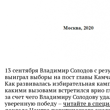
13 сентября Владимир Солодов с рез
выиграл выборы на пост главы Камча
Как развивалась избирательная камп
какими вызовами встретился врио г
за счет чего Владимиру Солодову уда
уверенную победу –
читайте в спец