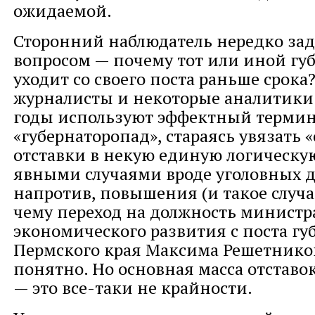
ожидаемой.
Сторонний наблюдатель нередко зад
вопросом — почему тот или иной гу
уходит со своего поста раньше срок
журналисты и некоторые аналитики
годы используют эффектный терми
«губернаторопад», стараясь увязать
отставки в некую единую логическую
явными случаями вроде уголовных д
напротив, повышения (и такое случа
чему переход на должность министр
экономического развития с поста гу
Пермского края Максима Решетников
понятно. Но основная масса отставок
— это все-таки не крайности.