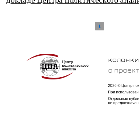
докладе Центра политического анал
1
колонки
о проек
2026 © Центр по
При использован
Отдельные публи
не предназначен