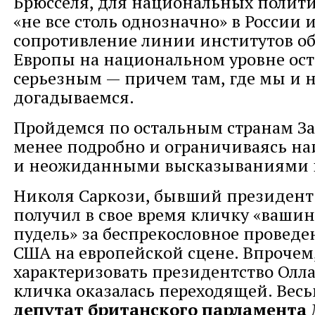
Брюсселя, для национальных полити
«не все столь однозначно» в России 
сопротивление линии институтов о
Европы на национальном уровне ост
серьезным — причем там, где мы и 
догадываемся.
Пройдемся по остальным странам За
менее подробно и ограничиваясь на
и неожиданными высказываниями 
Николя Саркози, бывший президент
получил в свое время кличку «ваши
пудель» за беспрекословное провед
США на европейской сцене. Впрочем,
характеризовать президентство Олл
кличка оказалась переходящей. Вес
депутат британского парламента