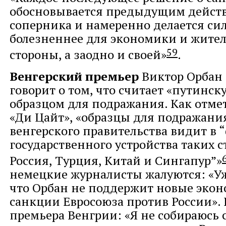
обосновывается предыдущим дейст
соперника и намеренно делается си
болезненнее для экономики и жител
59
стороны, а заодно и своей»
.
Венгерский премьер
Виктор Орбан
говорит о том, что считает «путинск
образцом для подражания. Как отме
«Ди Цайт», «образцы для подражания
венгерского правительства видит в 
государственного устройства таких с
Россия, Турция, Китай и Сингапур”»
немецкие журналисты жалуются: «Уж
что Орбан не поддержит новые эко
санкции Евросоюза против России».
премьера Венгрии: «Я не собираюсь 