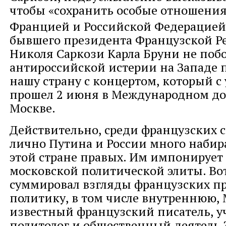
чтобы «сохранить особые отношени
Францией и Российской Федерацией
бывшего президента Французской Р
Николя Саркози Карла Бруни не побо
антироссийской истерии на Западе 
нашу страну с концертом, который с
прошел 2 июня в Международном до
Москве.
Действительно, среди французских 
лично Путина и России много набир
этой стране правых. Им импонирует
московской политической элиты. Во
суммировал взгляды французских п
политику, в том числе внутреннюю,
известный французский писатель, 
политолог и общественный деятель