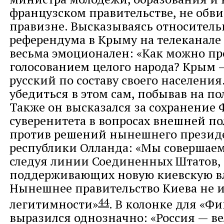
французском правительстве, не обв
правизне. Высказываясь относитель
референдума в Крыму на телеканале
весьма эмоционален: «Как можно пр
голосованием целого народа? Крым 
русский по составу своего населения.
убедиться в этом сам, побывав на по
Также он высказался за сохранение
суверенитета в вопросах внешней п
против решений нынешнего презид
республики Олланда: «Мы совершаем
следуя линии Соединенных Штатов,
поддерживающих новую киевскую вл
Нынешнее правительство Киева не 
44
легитимности»
. В колонке для «Ф
выразился однозначно: «Россия — ве