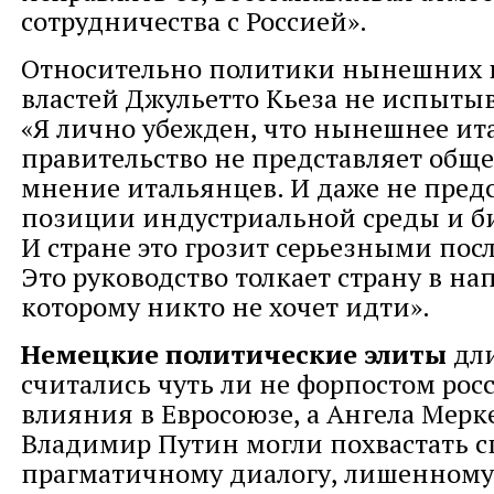
сотрудничества с Россией».
Относительно политики нынешних 
властей Джульетто Кьеза не испыты
«Я лично убежден, что нынешнее ит
правительство не представляет общ
мнение итальянцев. И даже не пред
позиции индустриальной среды и б
И стране это грозит серьезными по
Это руководство толкает страну в на
которому никто не хочет идти».
Немецкие политические элиты
дли
считались чуть ли не форпостом рос
влияния в Евросоюзе, а Ангела Мерк
Владимир Путин могли похвастать с
прагматичному диалогу, лишенному