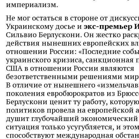
империализм.
Не мог остаться в стороне от дискус
Украинскому досье и
экс-премьер 
Сильвио Берлускони. Он жестко рас
действия нынешних европейских вл
отношении России: «Последние собы
украинского кризиса, санкционная 
США в отношении России являются
безответственными решениями миро
В отличие от нынешнего «измельчав
поколения евробюрократов из Брюсс
Берлускони ценит ту работу, которую
политиков провела на европейской а
душит глубочайший экономический 
ситуация только усугубляется, и это
способствуют международная обстан