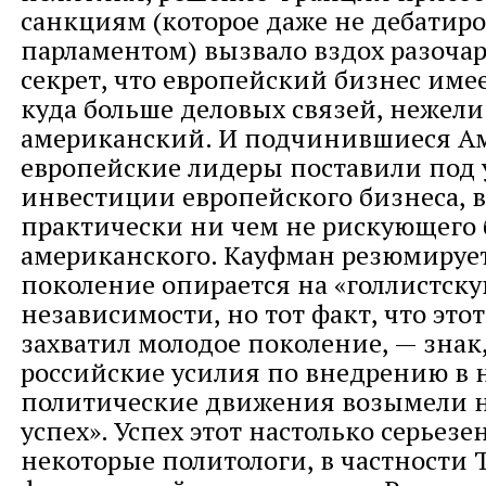
санкциям (которое даже не дебатиро
парламентом) вызвало вздох разоча
секрет, что европейский бизнес имее
куда больше деловых связей, нежели
американский. И подчинившиеся А
европейские лидеры поставили под 
инвестиции европейского бизнеса, в
практически ни чем не рискующего 
американского. Кауфман резюмирует
поколение опирается на «голлистск
независимости, но тот факт, что это
захватил молодое поколение, — знак,
российские усилия по внедрению в
политические движения возымели 
успех». Успех этот настолько серьезен
некоторые политологи, в частности 