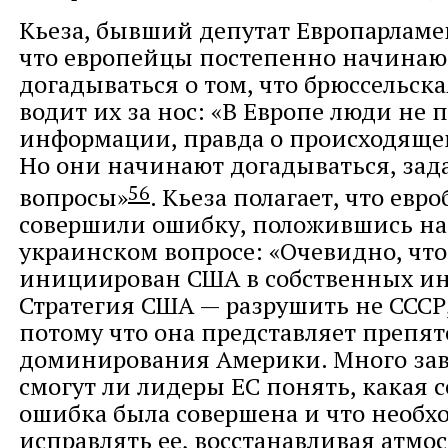
Кьеза, бывший депутат Европарламен
что европейцы постепенно начинаю
догадываться о том, что брюссельск
водит их за нос: «В Европе люди не 
информации, правда о происходяще
Но они начинают догадываться, зад
56
вопросы»
. Кьеза полагает, что ев
совершили ошибку, положившись на
украинском вопросе: «Очевидно, что
инициирован США в собственных ин
Стратегия США — разрушить не СССР,
потому что она представляет препят
доминирования Америки. Много зави
смогут ли лидеры ЕС понять, какая 
ошибка была совершена и что необх
исправлять ее, восстанавливая атмо