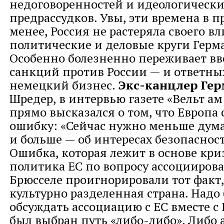
недоговоренностей и идеологически
предрассудков. Увы, эти времена в 
менее, Россия не растеряла своего в
политические и деловые круги Герм
Особенно болезненно переживает в
санкций против России — и ответны
немецкий бизнес.
Экс-канцлер Ге
Шредер, в интервью газете «Вельт ам
прямо высказался о том, что Европа
ошибку: «Сейчас нужно меньше дума
и больше — об интересах безопаснос
Ошибка, которая лежит в основе кри
политика ЕС по вопросу ассоциирова
Брюсселе проигнорировали тот факт,
культурно разделенная страна. Надо
обсуждать ассоциацию с ЕС вместе с 
был выбран путь «либо-либо». Либо 