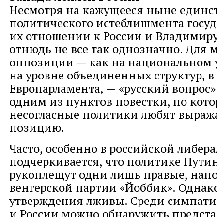
Несмотря на кажущееся ныне единс
политического истеблишмента госуд
их отношении к России и Владимиру
отнюдь не все так однозначно. Для 
оппозиции — как на национальном у
на уровне объединенных структур, в
Европарламента, — «русский вопрос»
одним из пунктов повестки, по кот
несогласные политики любят выраж
позицию.
Часто, особенно в российской либера
подчеркивается, что политике Путин
рукоплещут одни лишь правые, нап
венгерской партии «Йоббик». Однак
утверждения лживы. Среди симпати
и России можно обнаружить предст