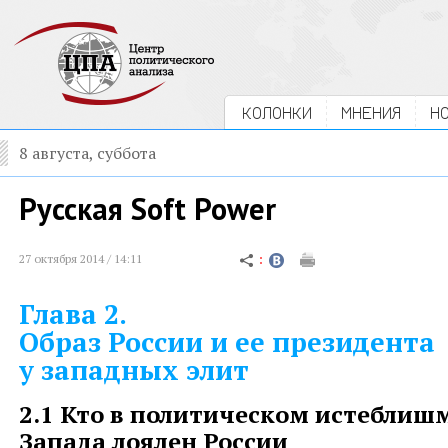
КОЛОНКИ
МНЕНИЯ
Н
8 августа, суббота
Русская Soft Power
27 октября 2014 / 14:11
Глава 2.
Образ России и ее президента
у западных элит
2.1
Кто в политическом истеблиш
Запада лоялен России