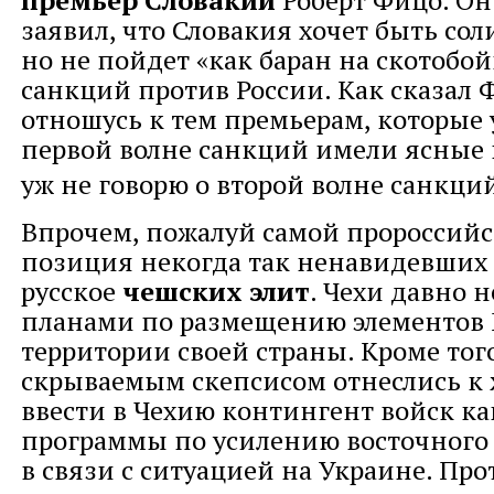
заявил, что Словакия хочет быть сол
но не пойдет «как баран на скотобо
санкций против России. Как сказал 
отношусь к тем премьерам, которые
первой волне санкций имели ясные 
уж не говорю о второй волне санкци
Впрочем, пожалуй самой пророссийс
позиция некогда так ненавидевших 
русское
чешских элит
. Чехи давно 
планами по размещению элементов 
территории своей страны. Кроме того
скрываемым скепсисом отнеслись к
ввести в Чехию контингент войск ка
программы по усилению восточного 
в связи с ситуацией на Украине. Пр