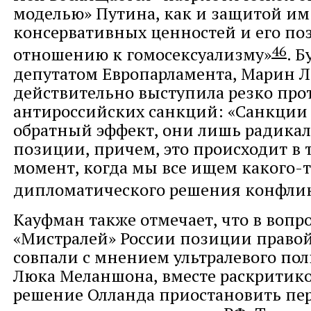
моделью» Путина, как и защитой им
консервативных ценностей и его по
46
отношению к гомосексуализму»
. 
депутатом Европарламента, Марин Л
действительно выступила резко про
антироссийских санкций: «Санкции
обратный эффект, они лишь радика
позиции, причем, это происходит в 
момент, когда мы все ищем какого-
дипломатического решения конфли
Кауфман также отмечает, что в вопр
«Мистралей» России позиции правой
совпали с мнением ультралевого по
Люка Меланшона, вместе раскритик
решение Олланда приостановить пе