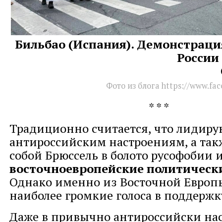
Бильбао (Испания). Демонстраци
России
Фото из блога https://www.fa
* * *
Традиционно считается, что лидиру
антироссийским настроениям, а такж
собой Брюссель в болото русофобии
восточноевропейские политическ
Однако именно из Восточной Евро
наиболее громкие голоса в поддержк
Даже в привычно антироссийски на