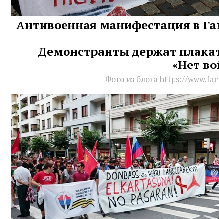
Антивоенная манифестация в Гам
Демонстранты держат плака
«Нет во
Фото из блога https://www.fac