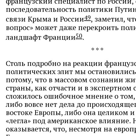
французский специалист по России
последовательность политики Путин
49
связи Крыма и России
, заметил, ч
вопрос» может даже перекроить пол
50
ландшафт Франции
.
* * *
Столь подробно на реакции француз
политических элит мы остановилис
потому, что в массовом сознании ж
страны, как отчасти и в экспертном 
сложилось ошибочное мнение о том,
либо вовсе нет дела до происходяще
востоке Европы, либо она целиком 
«легла» под американское влияние. 
оказывается, что, несмотря на евро