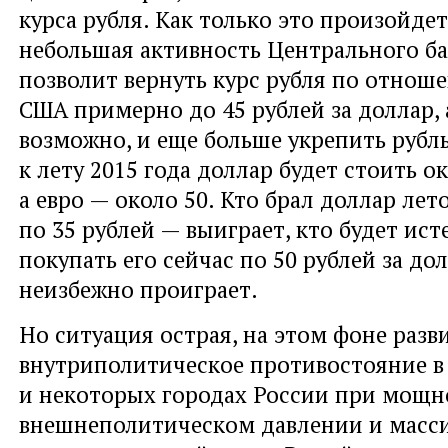
курса рубля. Как только это произойдет
небольшая активность Центрального б
позволит вернуть курс рубля по отнош
США примерно до 45 рублей за доллар, 
возможно, и еще больше укрепить рубль
к лету 2015 года доллар будет стоить ок
а евро — около 50. Кто брал доллар лет
по 35 рублей — выиграет, кто будет ис
покупать его сейчас по 50 рублей за до
неизбежно проиграет.
Но ситуация острая, на этом фоне разв
внутриполитическое противостояние в
и некоторых городах России при мощ
внешнеполитическом давлении и масс