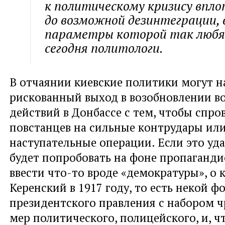
к политическому кризису впло
до возможной дезинтеграции,
параметры которой так люб
сегодня политологи.
В отчаянии киевские политики могут н
рискованный выход в возобновлении в
действий в Донбассе с тем, чтобы спро
повстанцев на сильные контрудары ил
наступательные операции. Если это уда
будет попробовать на фоне пропаганди
ввести что-то вроде «демократуры», о 
Керенский в 1917 году, то есть некой 
президентского правления с набором 
мер политического, полицейского, и, ч