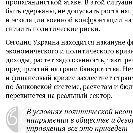
пропагандисткой атаке. В этой ситуа
быть сдержаны, не допускать роста на
и эскалации военной конфронтации на 
снизить политические риски.
Сегодня Украина находится накануне ф
экономического и политического криз
доходы, растет задолженность, тают ре
предприятий на грани банкротства. Не
и финансовый кризис захлестнет страну
по банковской системе, расчетам и бюд
перекинется на реальный сектор.
В условиях политической неоп
напряжения в обществе и дезо
управления все это приведет