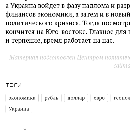
а Украина войдет в фазу надлома и ра
финансов экономики, а затем и в новы
политического кризиса. Тогда посмотр
кончится на Юго-востоке. Главное для 
и терпение, время работает на нас.
Материал подготовлен Центром политичес
сайт
тэги
экономика
рубль
доллар
евро
геопо
Украина