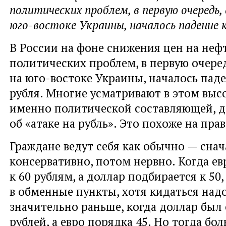
политических проблем, в первую очередь,
юго-востоке Украины, началось падение к
В России на фоне снижения цен на нефт
политических проблем, в первую очере
на юго-востоке Украины, началось паде
рубля. Многие усматривают в этом выс
именно политической составляющей, д
об «атаке на рубль». Это похоже на прав
Граждане ведут себя как обычно — снач
консервативно, потом нервно. Когда е
к 60 рублям, а доллар подбирается к 50
в обменные пункты, хотя кидаться над
значительно раньше, когда доллар был 
рублей, а евро порядка 45. Но тогда бо